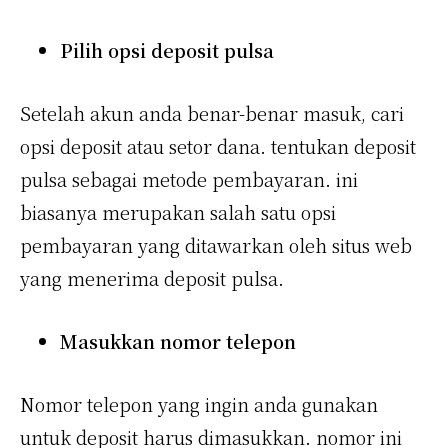
Pilih opsi deposit pulsa
Setelah akun anda benar-benar masuk, cari
opsi deposit atau setor dana. tentukan deposit
pulsa sebagai metode pembayaran. ini
biasanya merupakan salah satu opsi
pembayaran yang ditawarkan oleh situs web
yang menerima deposit pulsa.
Masukkan nomor telepon
Nomor telepon yang ingin anda gunakan
untuk deposit harus dimasukkan. nomor ini