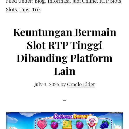
Filed Under:
Blog
,
Informasi
,
Judi Online
,
RTP Slots
,
Slots
,
Tips
,
Trik
Keuntungan Bermain
Slot RTP Tinggi
Dibanding Platform
Lain
July 3, 2025
by
Oracle Elder