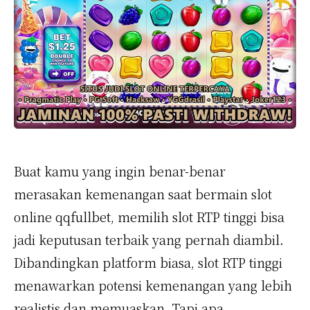
Buat kamu yang ingin benar-benar
merasakan kemenangan saat bermain slot
online qqfullbet, memilih slot RTP tinggi bisa
jadi keputusan terbaik yang pernah diambil.
Dibandingkan platform biasa, slot RTP tinggi
menawarkan potensi kemenangan yang lebih
realistis dan memuaskan. Tapi apa