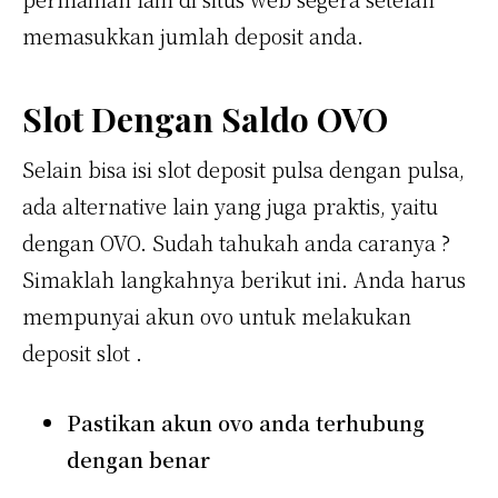
memasukkan jumlah deposit anda.
Slot Dengan Saldo OVO
Selain bisa isi slot deposit pulsa dengan pulsa,
ada alternative lain yang juga praktis, yaitu
dengan OVO. Sudah tahukah anda caranya ?
Simaklah langkahnya berikut ini. Anda harus
mempunyai akun ovo untuk melakukan
deposit slot .
Pastikan akun ovo anda terhubung
dengan benar