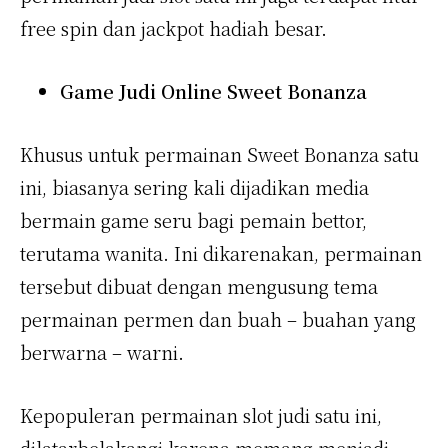
free spin dan jackpot hadiah besar.
Game Judi Online Sweet Bonanza
Khusus untuk permainan Sweet Bonanza satu
ini, biasanya sering kali dijadikan media
bermain game seru bagi pemain bettor,
terutama wanita. Ini dikarenakan, permainan
tersebut dibuat dengan mengusung tema
permainan permen dan buah – buahan yang
berwarna – warni.
Kepopuleran permainan slot judi satu ini,
dilatarbelakangi karena memang menjadi