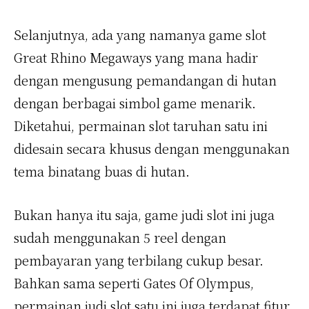
Selanjutnya, ada yang namanya game slot
Great Rhino Megaways yang mana hadir
dengan mengusung pemandangan di hutan
dengan berbagai simbol game menarik.
Diketahui, permainan slot taruhan satu ini
didesain secara khusus dengan menggunakan
tema binatang buas di hutan.
Bukan hanya itu saja, game judi slot ini juga
sudah menggunakan 5 reel dengan
pembayaran yang terbilang cukup besar.
Bahkan sama seperti Gates Of Olympus,
permainan judi slot satu ini juga terdapat fitur