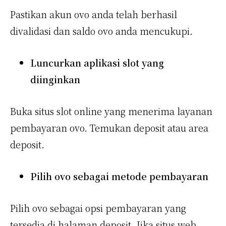
Pastikan akun ovo anda telah berhasil
divalidasi dan saldo ovo anda mencukupi.
Luncurkan aplikasi slot yang
diinginkan
Buka situs slot online yang menerima layanan
pembayaran ovo. Temukan deposit atau area
deposit.
Pilih ovo sebagai metode pembayaran
Pilih ovo sebagai opsi pembayaran yang
tersedia di halaman deposit. Jika situs web