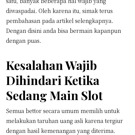
satu, banyak beberapa hal wajib yang
diwaspadai. Oleh karena itu, simak terus
pembahasan pada artikel selengkapnya.
Dengan disini anda bisa bermain kapanpun
dengan puas.
Kesalahan Wajib
Dihindari Ketika
Sedang Main Slot
Semua bettor secara umum memilih untuk
melakukan taruhan uang asli karena tergiur
dengan hasil kemenangan yang diterima.