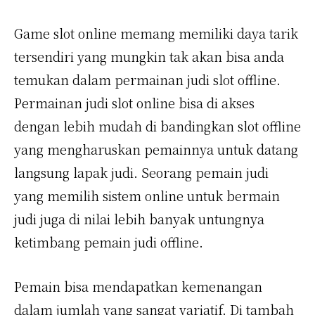
Game slot online
memang memiliki daya tarik
tersendiri yang mungkin tak akan bisa anda
temukan dalam permainan judi slot offline.
Permainan judi slot online bisa di akses
dengan lebih mudah di bandingkan slot offline
yang mengharuskan pemainnya untuk datang
langsung lapak judi. Seorang pemain judi
yang memilih sistem online untuk bermain
judi juga di nilai lebih banyak untungnya
ketimbang pemain judi offline.
Pemain bisa mendapatkan kemenangan
dalam jumlah yang sangat variatif. Di tambah