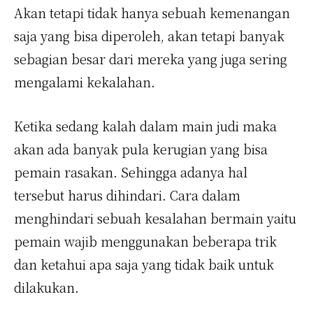
Akan tetapi tidak hanya sebuah kemenangan
saja yang bisa diperoleh, akan tetapi banyak
sebagian besar dari mereka yang juga sering
mengalami kekalahan.
Ketika sedang kalah dalam main judi maka
akan ada banyak pula kerugian yang bisa
pemain rasakan. Sehingga adanya hal
tersebut harus dihindari. Cara dalam
menghindari sebuah kesalahan bermain yaitu
pemain wajib menggunakan beberapa trik
dan ketahui apa saja yang tidak baik untuk
dilakukan.