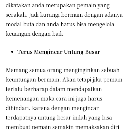
dikatakan anda merupakan pemain yang
serakah. Jadi kurangi bermain dengan adanya
modal buta dan anda harus bisa mengelola
keuangan dengan baik.
Terus Mengincar Untung Besar
Memang semua orang menginginkan sebuah
keuntungan bermain. Akan tetapi jika pemain
terlalu berharap dalam mendapatkan
kemenangan maka cara ini juga harus
dihindari. karena dengan mengincar
terdapatnya untung besar inilah yang bisa
membuat pemain semakin memaksakan diri