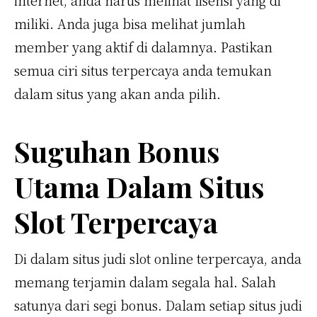
miliki. Anda juga bisa melihat jumlah
member yang aktif di dalamnya. Pastikan
semua ciri situs terpercaya anda temukan
dalam situs yang akan anda pilih.
Suguhan Bonus
Utama Dalam Situs
Slot Terpercaya
Di dalam situs judi slot online terpercaya, anda
memang terjamin dalam segala hal. Salah
satunya dari segi bonus. Dalam setiap situs judi