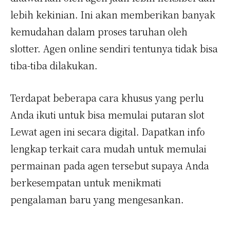
lebih kekinian. Ini akan memberikan banyak
kemudahan dalam proses taruhan oleh
slotter. Agen online sendiri tentunya tidak bisa
tiba-tiba dilakukan.
Terdapat beberapa cara khusus yang perlu
Anda ikuti untuk bisa memulai putaran slot
Lewat agen ini secara digital. Dapatkan info
lengkap terkait cara mudah untuk memulai
permainan pada agen tersebut supaya Anda
berkesempatan untuk menikmati
pengalaman baru yang mengesankan.