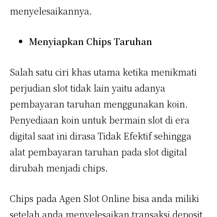
menyelesaikannya.
Menyiapkan Chips Taruhan
Salah satu ciri khas utama ketika menikmati
perjudian slot tidak lain yaitu adanya
pembayaran taruhan menggunakan koin.
Penyediaan koin untuk bermain slot di era
digital saat ini dirasa Tidak Efektif sehingga
alat pembayaran taruhan pada slot digital
dirubah menjadi chips.
Chips pada Agen Slot Online bisa anda miliki
setelah anda menyelesaikan transaksi deposit.