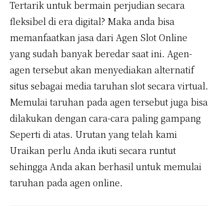
Tertarik untuk bermain perjudian secara
fleksibel di era digital? Maka anda bisa
memanfaatkan jasa dari Agen Slot Online
yang sudah banyak beredar saat ini. Agen-
agen tersebut akan menyediakan alternatif
situs sebagai media taruhan slot secara virtual.
Memulai taruhan pada agen tersebut juga bisa
dilakukan dengan cara-cara paling gampang
Seperti di atas. Urutan yang telah kami
Uraikan perlu Anda ikuti secara runtut
sehingga Anda akan berhasil untuk memulai
taruhan pada agen online.