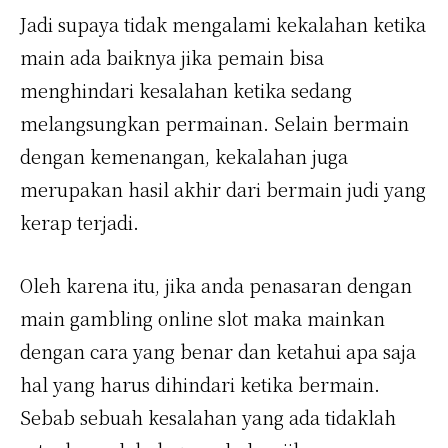
Jadi supaya tidak mengalami kekalahan ketika
main ada baiknya jika pemain bisa
menghindari kesalahan ketika sedang
melangsungkan permainan. Selain bermain
dengan kemenangan, kekalahan juga
merupakan hasil akhir dari bermain judi yang
kerap terjadi.
Oleh karena itu, jika anda penasaran dengan
main gambling online slot maka mainkan
dengan cara yang benar dan ketahui apa saja
hal yang harus dihindari ketika bermain.
Sebab sebuah kesalahan yang ada tidaklah