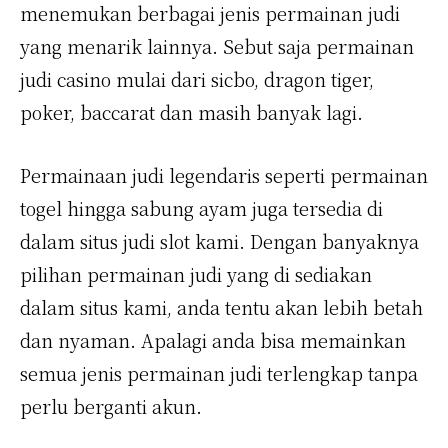
menemukan berbagai jenis permainan judi
yang menarik lainnya. Sebut saja permainan
judi casino mulai dari sicbo, dragon tiger,
poker, baccarat dan masih banyak lagi.
Permainaan judi legendaris seperti permainan
togel hingga sabung ayam juga tersedia di
dalam situs judi slot kami. Dengan banyaknya
pilihan permainan judi yang di sediakan
dalam situs kami, anda tentu akan lebih betah
dan nyaman. Apalagi anda bisa memainkan
semua jenis permainan judi terlengkap tanpa
perlu berganti akun.