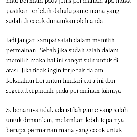
mau bermain pada jenis permainan apa maka
pastikan terlebih dahulu game mana yang
sudah di cocok dimainkan oleh anda.
Jadi jangan sampai salah dalam memilih
permainan. Sebab jika sudah salah dalam
memilih maka hal ini sangat sulit untuk di
atasi. Jika tidak ingin terjebak dalam
kekalahan beruntun hindari cara ini dan
segera berpindah pada permainan lainnya.
Sebenarnya tidak ada istilah game yang salah
untuk dimainkan, melainkan lebih tepatnya
berupa permainan mana yang cocok untuk