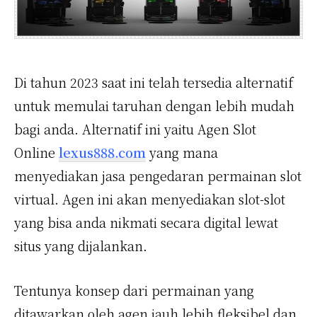
Di tahun 2023 saat ini telah tersedia alternatif
untuk memulai taruhan dengan lebih mudah
bagi anda. Alternatif ini yaitu Agen Slot
Online
lexus888.com
yang mana
menyediakan jasa pengedaran permainan slot
virtual. Agen ini akan menyediakan slot-slot
yang bisa anda nikmati secara digital lewat
situs yang dijalankan.
Tentunya konsep dari permainan yang
ditawarkan oleh agen jauh lebih fleksibel dan