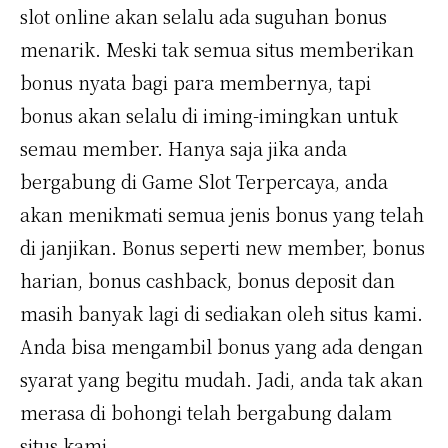
slot online akan selalu ada suguhan bonus
menarik. Meski tak semua situs memberikan
bonus nyata bagi para membernya, tapi
bonus akan selalu di iming-imingkan untuk
semau member. Hanya saja jika anda
bergabung di Game Slot Terpercaya, anda
akan menikmati semua jenis bonus yang telah
di janjikan. Bonus seperti new member, bonus
harian, bonus cashback, bonus deposit dan
masih banyak lagi di sediakan oleh situs kami.
Anda bisa mengambil bonus yang ada dengan
syarat yang begitu mudah. Jadi, anda tak akan
merasa di bohongi telah bergabung dalam
situs kami.