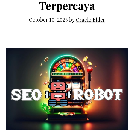
Terpercaya
October 10, 2023
by
Oracle Elder