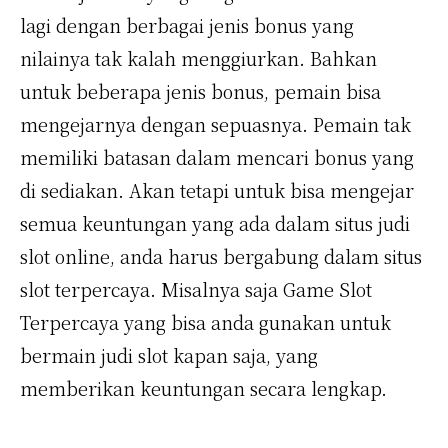
lagi dengan berbagai jenis bonus yang
nilainya tak kalah menggiurkan. Bahkan
untuk beberapa jenis bonus, pemain bisa
mengejarnya dengan sepuasnya. Pemain tak
memiliki batasan dalam mencari bonus yang
di sediakan. Akan tetapi untuk bisa mengejar
semua keuntungan yang ada dalam situs judi
slot online, anda harus bergabung dalam situs
slot terpercaya. Misalnya saja Game Slot
Terpercaya yang bisa anda gunakan untuk
bermain judi slot kapan saja, yang
memberikan keuntungan secara lengkap.