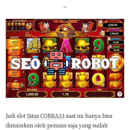
Judi slot
Situs COBRA33
saat ini hanya bisa
dimainkan oleh pemain saja yang sudah