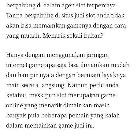
bergabung di dalam agen slot terpercaya.
Tanpa bergabung di situs judi slot anda tidak
akan bisa memainkan gamenya dengan cara
yang mudah. Menarik sekali bukan?
Hanya dengan menggunakan jaringan
internet game apa saja bisa dimainkan mudah
dan hampir nyata dengan bermain layaknya
main secara langsung. Namun perlu anda
ketahui, meskipun slot merupakan game
online yang menarik dimainkan masih
banyak pula beberapa pemain yang kalah
dalam memainkan game judi ini.