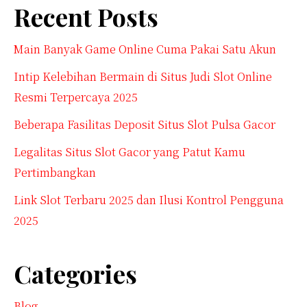
Recent Posts
Main Banyak Game Online Cuma Pakai Satu Akun
Intip Kelebihan Bermain di Situs Judi Slot Online
Resmi Terpercaya 2025
Beberapa Fasilitas Deposit Situs Slot Pulsa Gacor
Legalitas Situs Slot Gacor yang Patut Kamu
Pertimbangkan
Link Slot Terbaru 2025 dan Ilusi Kontrol Pengguna
2025
Categories
Blog