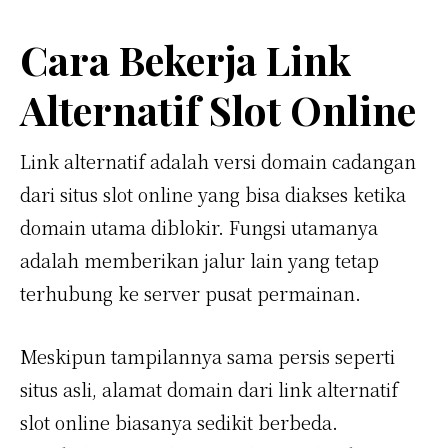
Cara Bekerja Link
Alternatif Slot Online
Link alternatif adalah versi domain cadangan
dari situs slot online yang bisa diakses ketika
domain utama diblokir. Fungsi utamanya
adalah memberikan jalur lain yang tetap
terhubung ke server pusat permainan.
Meskipun tampilannya sama persis seperti
situs asli, alamat domain dari link alternatif
slot online biasanya sedikit berbeda.