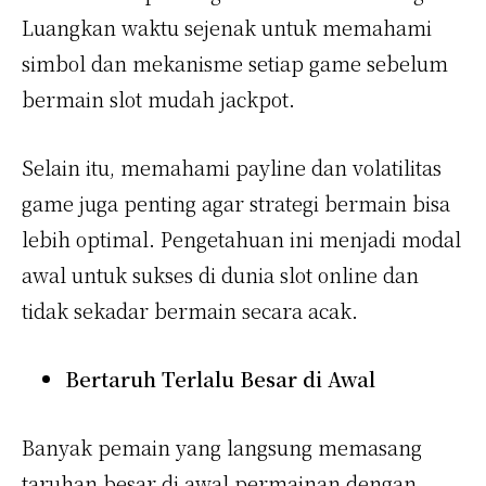
Luangkan waktu sejenak untuk memahami
simbol dan mekanisme setiap game sebelum
bermain slot mudah jackpot.
Selain itu, memahami payline dan volatilitas
game juga penting agar strategi bermain bisa
lebih optimal. Pengetahuan ini menjadi modal
awal untuk sukses di dunia slot online dan
tidak sekadar bermain secara acak.
Bertaruh Terlalu Besar di Awal
Banyak pemain yang langsung memasang
taruhan besar di awal permainan dengan