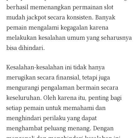
berhasil memenangkan permainan slot
mudah jackpot secara konsisten. Banyak
pemain mengalami kegagalan karena
melakukan kesalahan umum yang seharusnya
bisa dihindari.
Kesalahan-kesalahan ini tidak hanya
merugikan secara finansial, tetapi juga
mengurangi pengalaman bermain secara
keseluruhan. Oleh karena itu, penting bagi
setiap pemain untuk memahami dan
menghindari perilaku yang dapat
menghambat peluang menang. Dengan
mengenali dan menghindari kesalahan ini,