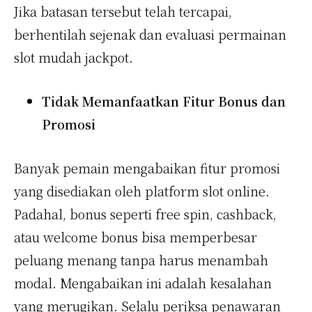
Jika batasan tersebut telah tercapai,
berhentilah sejenak dan evaluasi permainan
slot mudah jackpot.
Tidak Memanfaatkan Fitur Bonus dan
Promosi
Banyak pemain mengabaikan fitur promosi
yang disediakan oleh platform slot online.
Padahal, bonus seperti free spin, cashback,
atau welcome bonus bisa memperbesar
peluang menang tanpa harus menambah
modal. Mengabaikan ini adalah kesalahan
yang merugikan. Selalu periksa penawaran