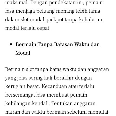
maksimal. Dengan pendekatan ini, pemain
bisa menjaga peluang menang lebih lama
dalam slot mudah jackpot tanpa kehabisan
modal terlalu cepat.
Bermain Tanpa Batasan Waktu dan
Modal
Bermain slot tanpa batas waktu dan anggaran
yang jelas sering kali berakhir dengan
kerugian besar. Kecanduan atau terlalu
bersemangat bisa membuat pemain
kehilangan kendali. Tentukan anggaran
harian dan waktu bermain sebelum memulai.