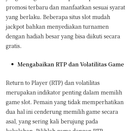
promosi terbaru dan manfaatkan sesuai syarat
yang berlaku. Beberapa situs slot mudah
jackpot bahkan menyediakan turnamen
dengan hadiah besar yang bisa diikuti secara
gratis.
Mengabaikan RTP dan Volatilitas Game
Return to Player (RTP) dan volatilitas
merupakan indikator penting dalam memilih
game slot. Pemain yang tidak memperhatikan
dua hal ini cenderung memilih game secara
asal, yang sering kali berujung pada
kekalahan. Pilihlah game dengan RTP