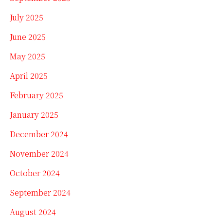
July 2025
June 2025
May 2025
April 2025
February 2025
January 2025
December 2024
November 2024
October 2024
September 2024
August 2024