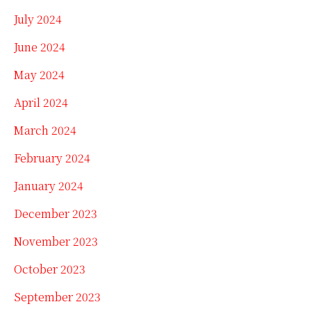
July 2024
June 2024
May 2024
April 2024
March 2024
February 2024
January 2024
December 2023
November 2023
October 2023
September 2023