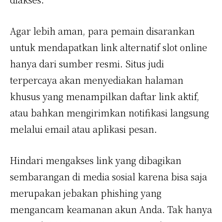
Agar lebih aman, para pemain disarankan
untuk mendapatkan link alternatif slot online
hanya dari sumber resmi. Situs judi
terpercaya akan menyediakan halaman
khusus yang menampilkan daftar link aktif,
atau bahkan mengirimkan notifikasi langsung
melalui email atau aplikasi pesan.
Hindari mengakses link yang dibagikan
sembarangan di media sosial karena bisa saja
merupakan jebakan phishing yang
mengancam keamanan akun Anda. Tak hanya