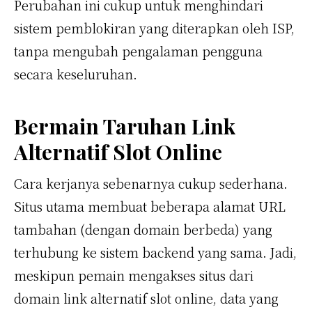
Perubahan ini cukup untuk menghindari
sistem pemblokiran yang diterapkan oleh ISP,
tanpa mengubah pengalaman pengguna
secara keseluruhan.
Bermain Taruhan Link
Alternatif Slot Online
Cara kerjanya sebenarnya cukup sederhana.
Situs utama membuat beberapa alamat URL
tambahan (dengan domain berbeda) yang
terhubung ke sistem backend yang sama. Jadi,
meskipun pemain mengakses situs dari
domain link alternatif slot online, data yang