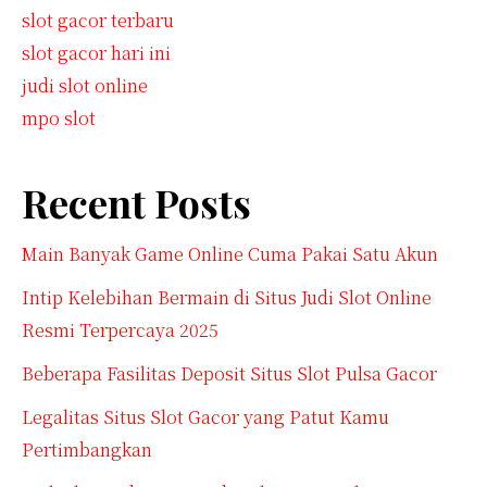
slot gacor terbaru
slot gacor hari ini
judi slot online
mpo slot
Recent Posts
Main Banyak Game Online Cuma Pakai Satu Akun
Intip Kelebihan Bermain di Situs Judi Slot Online
Resmi Terpercaya 2025
Beberapa Fasilitas Deposit Situs Slot Pulsa Gacor
Legalitas Situs Slot Gacor yang Patut Kamu
Pertimbangkan