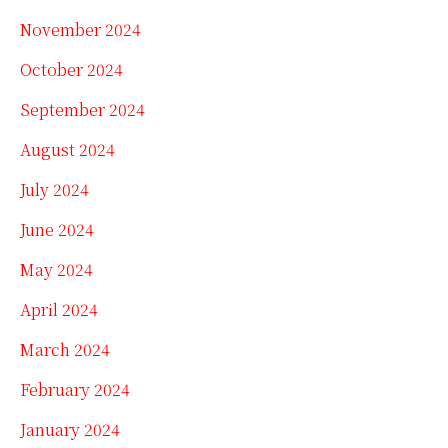
November 2024
October 2024
September 2024
August 2024
July 2024
June 2024
May 2024
April 2024
March 2024
February 2024
January 2024