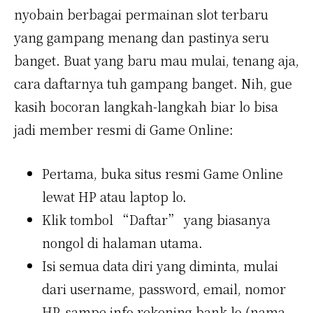
nyobain berbagai permainan slot terbaru
yang gampang menang dan pastinya seru
banget. Buat yang baru mau mulai, tenang aja,
cara daftarnya tuh gampang banget. Nih, gue
kasih bocoran langkah-langkah biar lo bisa
jadi member resmi di Game Online:
Pertama, buka situs resmi Game Online
lewat HP atau laptop lo.
Klik tombol “Daftar” yang biasanya
nongol di halaman utama.
Isi semua data diri yang diminta, mulai
dari username, password, email, nomor
HP, sampe info rekening bank lo (nama