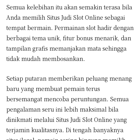
Semua kelebihan itu akan semakin terasa bila
Anda memilih Situs Judi Slot Online sebagai
tempat bermain.
Permainan slot hadir dengan
berbagai tema unik, fitur bonus menarik, dan
tampilan grafis memanjakan mata sehingga
tidak mudah membosankan.
Setiap putaran memberikan peluang menang
baru yang membuat pemain terus
bersemangat mencoba peruntungan. Semua
pengalaman seru ini lebih maksimal bila
dinikmati melalui Situs Judi Slot Online yang
terjamin kualitasnya.
Di tengah banyaknya