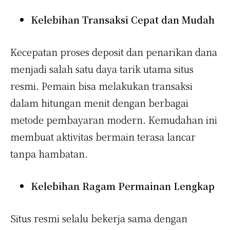
Kelebihan Transaksi Cepat dan Mudah
Kecepatan proses deposit dan penarikan dana
menjadi salah satu daya tarik utama situs
resmi. Pemain bisa melakukan transaksi
dalam hitungan menit dengan berbagai
metode pembayaran modern. Kemudahan ini
membuat aktivitas bermain terasa lancar
tanpa hambatan.
Kelebihan Ragam Permainan Lengkap
Situs resmi selalu bekerja sama dengan