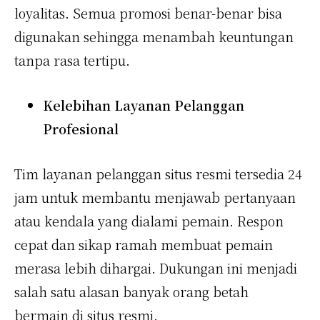
loyalitas. Semua promosi benar-benar bisa
digunakan sehingga menambah keuntungan
tanpa rasa tertipu.
Kelebihan Layanan Pelanggan
Profesional
Tim layanan pelanggan situs resmi tersedia 24
jam untuk membantu menjawab pertanyaan
atau kendala yang dialami pemain. Respon
cepat dan sikap ramah membuat pemain
merasa lebih dihargai. Dukungan ini menjadi
salah satu alasan banyak orang betah
bermain di situs resmi.