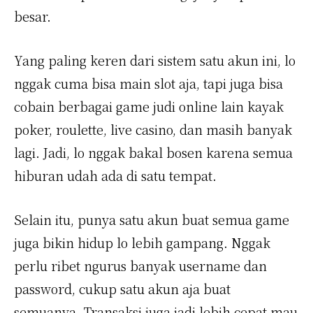
besar.
Yang paling keren dari sistem satu akun ini, lo
nggak cuma bisa main slot aja, tapi juga bisa
cobain berbagai game judi online lain kayak
poker, roulette, live casino, dan masih banyak
lagi. Jadi, lo nggak bakal bosen karena semua
hiburan udah ada di satu tempat.
Selain itu, punya satu akun buat semua game
juga bikin hidup lo lebih gampang. Nggak
perlu ribet ngurus banyak username dan
password, cukup satu akun aja buat
semuanya. Transaksi juga jadi lebih cepat mau