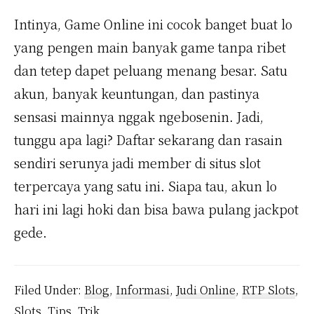
Intinya, Game Online ini cocok banget buat lo
yang pengen main banyak game tanpa ribet
dan tetep dapet peluang menang besar. Satu
akun, banyak keuntungan, dan pastinya
sensasi mainnya nggak ngebosenin. Jadi,
tunggu apa lagi? Daftar sekarang dan rasain
sendiri serunya jadi member di situs slot
terpercaya yang satu ini. Siapa tau, akun lo
hari ini lagi hoki dan bisa bawa pulang jackpot
gede.
Filed Under:
Blog
,
Informasi
,
Judi Online
,
RTP Slots
,
Slots
,
Tips
,
Trik