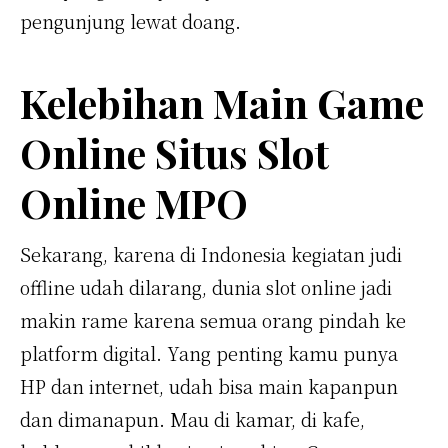
pengunjung lewat doang.
Kelebihan Main Game
Online Situs Slot
Online MPO
Sekarang, karena di Indonesia kegiatan judi
offline udah dilarang, dunia slot online jadi
makin rame karena semua orang pindah ke
platform digital. Yang penting kamu punya
HP dan internet, udah bisa main kapanpun
dan dimanapun. Mau di kamar, di kafe,