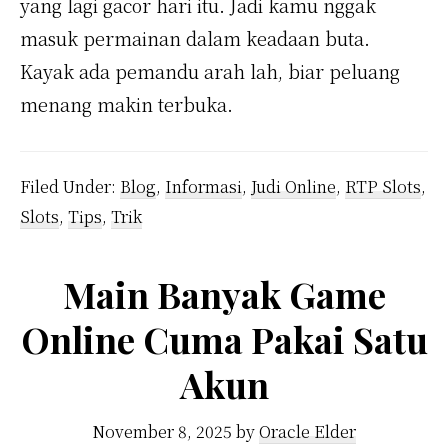
yang lagi gacor hari itu. Jadi kamu nggak
masuk permainan dalam keadaan buta.
Kayak ada pemandu arah lah, biar peluang
menang makin terbuka.
Filed Under:
Blog
,
Informasi
,
Judi Online
,
RTP Slots
,
Slots
,
Tips
,
Trik
Main Banyak Game
Online Cuma Pakai Satu
Akun
November 8, 2025
by
Oracle Elder