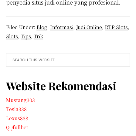
penyedia situs judi online yang profesional.
Filed Under:
Blog
,
Informasi
,
Judi Online
,
RTP Slots
,
Slots
,
Tips
,
Trik
Primary
Search
this
Sidebar
website
Website Rekomendasi
Mustang303
Tesla338
Lexus888
QQfullbet