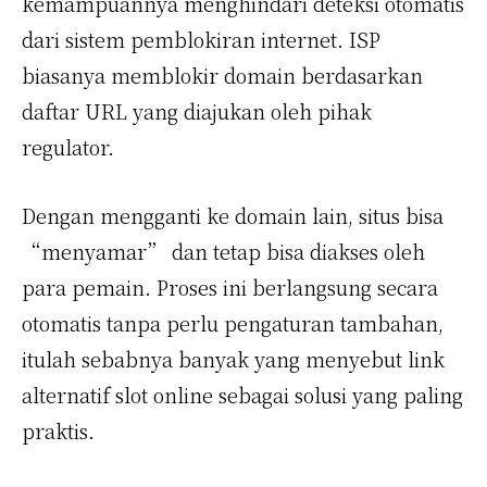
kemampuannya menghindari deteksi otomatis
dari sistem pemblokiran internet. ISP
biasanya memblokir domain berdasarkan
daftar URL yang diajukan oleh pihak
regulator.
Dengan mengganti ke domain lain, situs bisa
“menyamar” dan tetap bisa diakses oleh
para pemain. Proses ini berlangsung secara
otomatis tanpa perlu pengaturan tambahan,
itulah sebabnya banyak yang menyebut link
alternatif slot online sebagai solusi yang paling
praktis.