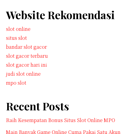
Website Rekomendasi
slot online
situs slot
bandar slot gacor
slot gacor terbaru
slot gacor hari ini
judi slot online
mpo slot
Recent Posts
Raih Kesempatan Bonus Situs Slot Online MPO
Main Banyak Game Online Cuma Pakai Satu Akun