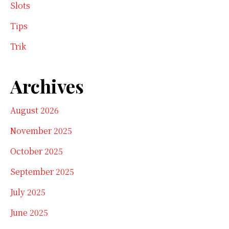
Slots
Tips
Trik
Archives
August 2026
November 2025
October 2025
September 2025
July 2025
June 2025