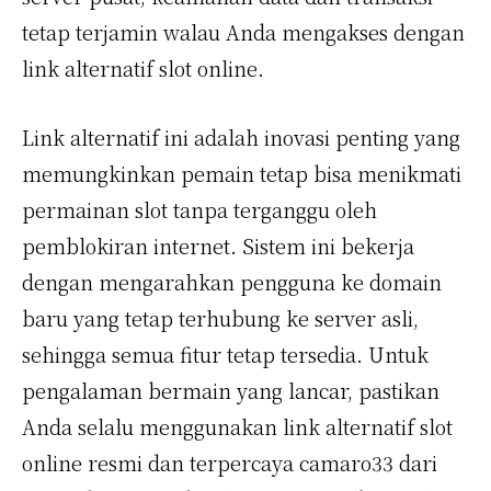
tetap terjamin walau Anda mengakses dengan
link alternatif slot online.
Link alternatif ini adalah inovasi penting yang
memungkinkan pemain tetap bisa menikmati
permainan slot tanpa terganggu oleh
pemblokiran internet. Sistem ini bekerja
dengan mengarahkan pengguna ke domain
baru yang tetap terhubung ke server asli,
sehingga semua fitur tetap tersedia. Untuk
pengalaman bermain yang lancar, pastikan
Anda selalu menggunakan link alternatif slot
online resmi dan terpercaya camaro33 dari