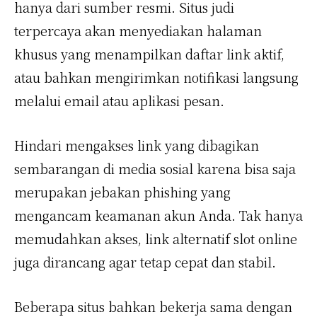
hanya dari sumber resmi. Situs judi
terpercaya akan menyediakan halaman
khusus yang menampilkan daftar link aktif,
atau bahkan mengirimkan notifikasi langsung
melalui email atau aplikasi pesan.
Hindari mengakses link yang dibagikan
sembarangan di media sosial karena bisa saja
merupakan jebakan phishing yang
mengancam keamanan akun Anda. Tak hanya
memudahkan akses, link alternatif slot online
juga dirancang agar tetap cepat dan stabil.
Beberapa situs bahkan bekerja sama dengan