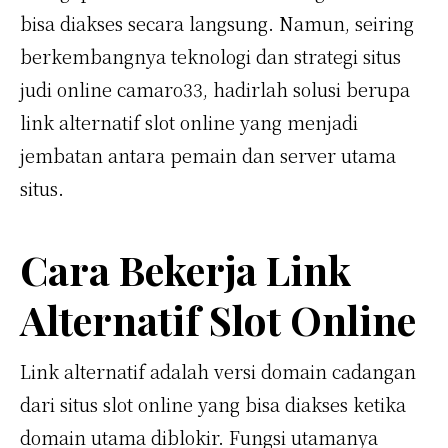
bisa diakses secara langsung. Namun, seiring
berkembangnya teknologi dan strategi situs
judi online camaro33, hadirlah solusi berupa
link alternatif slot online yang menjadi
jembatan antara pemain dan server utama
situs.
Cara Bekerja Link
Alternatif Slot Online
Link alternatif adalah versi domain cadangan
dari situs slot online yang bisa diakses ketika
domain utama diblokir. Fungsi utamanya