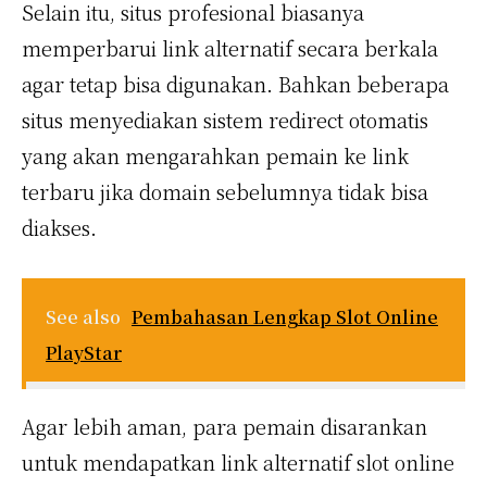
Selain itu, situs profesional biasanya
memperbarui link alternatif secara berkala
agar tetap bisa digunakan. Bahkan beberapa
situs menyediakan sistem redirect otomatis
yang akan mengarahkan pemain ke link
terbaru jika domain sebelumnya tidak bisa
diakses.
See also
Pembahasan Lengkap Slot Online
PlayStar
Agar lebih aman, para pemain disarankan
untuk mendapatkan link alternatif slot online