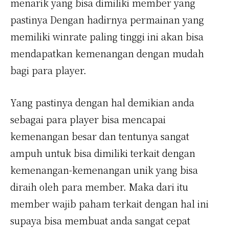
menarik yang bisa dimiliki member yang
pastinya Dengan hadirnya permainan yang
memiliki winrate paling tinggi ini akan bisa
mendapatkan kemenangan dengan mudah
bagi para player.
Yang pastinya dengan hal demikian anda
sebagai para player bisa mencapai
kemenangan besar dan tentunya sangat
ampuh untuk bisa dimiliki terkait dengan
kemenangan-kemenangan unik yang bisa
diraih oleh para member. Maka dari itu
member wajib paham terkait dengan hal ini
supaya bisa membuat anda sangat cepat