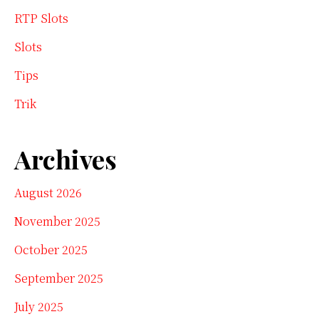
RTP Slots
Slots
Tips
Trik
Archives
August 2026
November 2025
October 2025
September 2025
July 2025