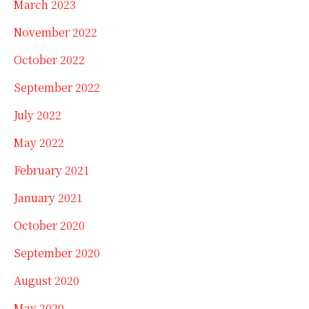
March 2023
November 2022
October 2022
September 2022
July 2022
May 2022
February 2021
January 2021
October 2020
September 2020
August 2020
May 2020