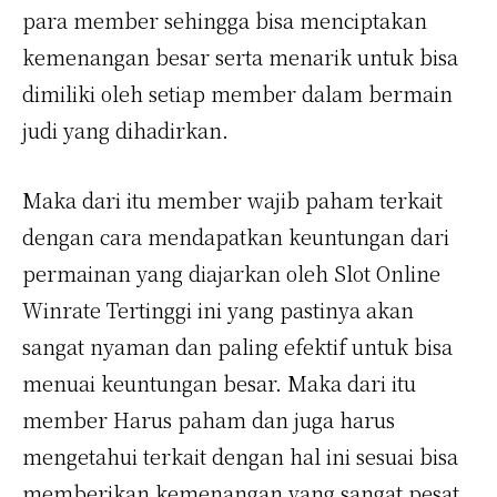
para member sehingga bisa menciptakan
kemenangan besar serta menarik untuk bisa
dimiliki oleh setiap member dalam bermain
judi yang dihadirkan.
Maka dari itu member wajib paham terkait
dengan cara mendapatkan keuntungan dari
permainan yang diajarkan oleh Slot Online
Winrate Tertinggi ini yang pastinya akan
sangat nyaman dan paling efektif untuk bisa
menuai keuntungan besar. Maka dari itu
member Harus paham dan juga harus
mengetahui terkait dengan hal ini sesuai bisa
memberikan kemenangan yang sangat pesat