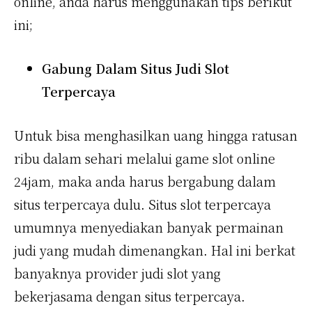
online, anda harus menggunakan tips berikut
ini;
Gabung Dalam Situs Judi Slot
Terpercaya
Untuk bisa menghasilkan uang hingga ratusan
ribu dalam sehari melalui game slot online
24jam, maka anda harus bergabung dalam
situs terpercaya dulu. Situs slot terpercaya
umumnya menyediakan banyak permainan
judi yang mudah dimenangkan. Hal ini berkat
banyaknya provider judi slot yang
bekerjasama dengan situs terpercaya.