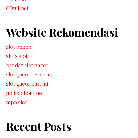
QQfullbet
Website Rekomendasi
slot online
situs slot
bandar slot gacor
slot gacor terbaru
slot gacor hari ini
judi slot online
mpo slot
Recent Posts