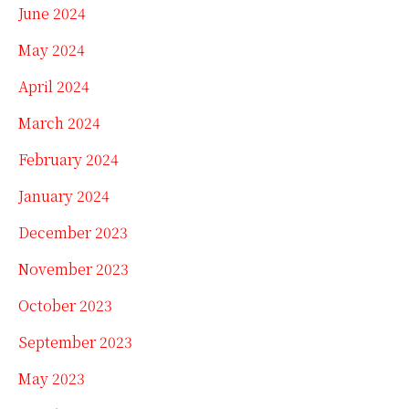
June 2024
May 2024
April 2024
March 2024
February 2024
January 2024
December 2023
November 2023
October 2023
September 2023
May 2023