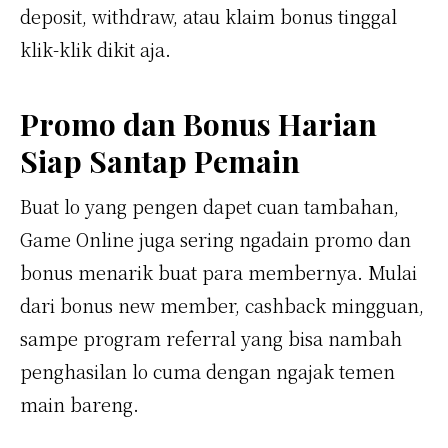
deposit, withdraw, atau klaim bonus tinggal
klik-klik dikit aja.
Promo dan Bonus Harian
Siap Santap Pemain
Buat lo yang pengen dapet cuan tambahan,
Game Online juga sering ngadain promo dan
bonus menarik buat para membernya. Mulai
dari bonus new member, cashback mingguan,
sampe program referral yang bisa nambah
penghasilan lo cuma dengan ngajak temen
main bareng.