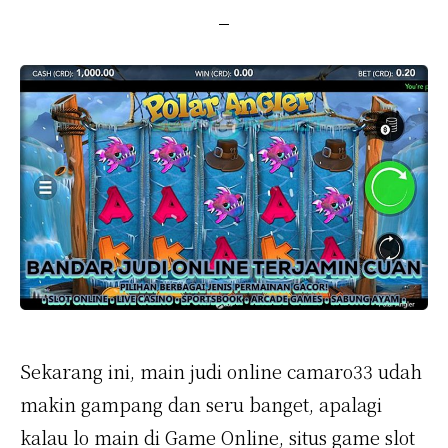
Sekarang ini, main judi online camaro33 udah
makin gampang dan seru banget, apalagi
kalau lo main di Game Online, situs game slot