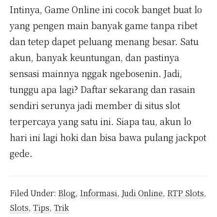
Intinya, Game Online ini cocok banget buat lo
yang pengen main banyak game tanpa ribet
dan tetep dapet peluang menang besar. Satu
akun, banyak keuntungan, dan pastinya
sensasi mainnya nggak ngebosenin. Jadi,
tunggu apa lagi? Daftar sekarang dan rasain
sendiri serunya jadi member di situs slot
terpercaya yang satu ini. Siapa tau, akun lo
hari ini lagi hoki dan bisa bawa pulang jackpot
gede.
Filed Under:
Blog
,
Informasi
,
Judi Online
,
RTP Slots
,
Slots
,
Tips
,
Trik