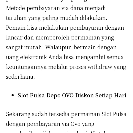
Metode pembayaran via dana menjadi
taruhan yang paling mudah dilakukan.
Pemain bisa melakukan pembayaran dengan
lancar dan memperoleh permainan yang
sangat murah. Walaupun bermain dengan
uang elektronik Anda bisa mengambil semua
keuntungannya melalui proses withdraw yang
sederhana.
Slot Pulsa Depo OVO Diskon Setiap Hari
Sekarang sudah tersedia permainan Slot Pulsa
dengan pembayaran via Ovo yang