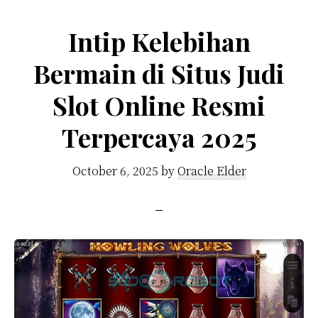
Intip Kelebihan
Bermain di Situs Judi
Slot Online Resmi
Terpercaya 2025
October 6, 2025
by
Oracle Elder