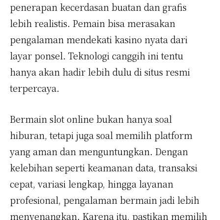
penerapan kecerdasan buatan dan grafis
lebih realistis. Pemain bisa merasakan
pengalaman mendekati kasino nyata dari
layar ponsel. Teknologi canggih ini tentu
hanya akan hadir lebih dulu di situs resmi
terpercaya.
Bermain slot online bukan hanya soal
hiburan, tetapi juga soal memilih platform
yang aman dan menguntungkan. Dengan
kelebihan seperti keamanan data, transaksi
cepat, variasi lengkap, hingga layanan
profesional, pengalaman bermain jadi lebih
menyenangkan. Karena itu, pastikan memilih