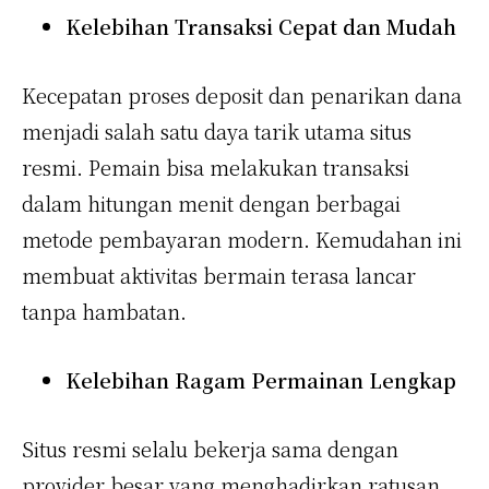
Kelebihan Transaksi Cepat dan Mudah
Kecepatan proses deposit dan penarikan dana
menjadi salah satu daya tarik utama situs
resmi. Pemain bisa melakukan transaksi
dalam hitungan menit dengan berbagai
metode pembayaran modern. Kemudahan ini
membuat aktivitas bermain terasa lancar
tanpa hambatan.
Kelebihan Ragam Permainan Lengkap
Situs resmi selalu bekerja sama dengan
provider besar yang menghadirkan ratusan