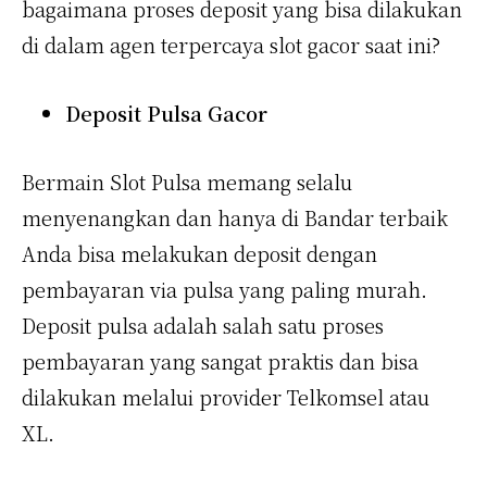
bagaimana proses deposit yang bisa dilakukan
di dalam agen terpercaya slot gacor saat ini?
Deposit Pulsa Gacor
Bermain Slot Pulsa memang selalu
menyenangkan dan hanya di Bandar terbaik
Anda bisa melakukan deposit dengan
pembayaran via pulsa yang paling murah.
Deposit pulsa adalah salah satu proses
pembayaran yang sangat praktis dan bisa
dilakukan melalui provider Telkomsel atau
XL.