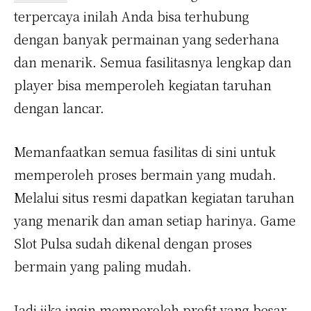
terpercaya inilah Anda bisa terhubung
dengan banyak permainan yang sederhana
dan menarik. Semua fasilitasnya lengkap dan
player bisa memperoleh kegiatan taruhan
dengan lancar.
Memanfaatkan semua fasilitas di sini untuk
memperoleh proses bermain yang mudah.
Melalui situs resmi dapatkan kegiatan taruhan
yang menarik dan aman setiap harinya. Game
Slot Pulsa sudah dikenal dengan proses
bermain yang paling mudah.
Jadi jika ingin memperoleh profit yang besar