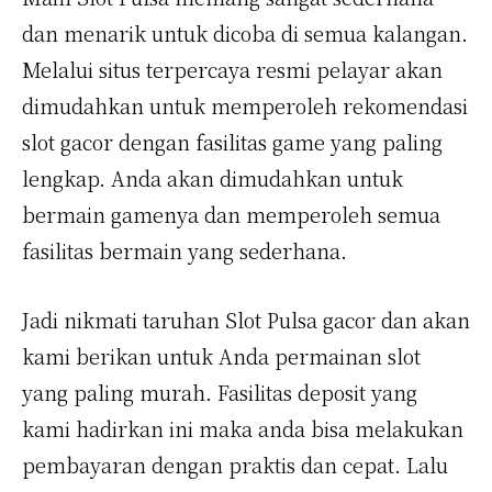
dan menarik untuk dicoba di semua kalangan.
Melalui situs terpercaya resmi pelayar akan
dimudahkan untuk memperoleh rekomendasi
slot gacor dengan fasilitas game yang paling
lengkap. Anda akan dimudahkan untuk
bermain gamenya dan memperoleh semua
fasilitas bermain yang sederhana.
Jadi nikmati taruhan Slot Pulsa gacor dan akan
kami berikan untuk Anda permainan slot
yang paling murah. Fasilitas deposit yang
kami hadirkan ini maka anda bisa melakukan
pembayaran dengan praktis dan cepat. Lalu