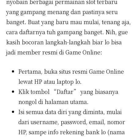
nyobain berbagai permainan slot terbaru
yang gampang menang dan pastinya seru
banget. Buat yang baru mau mulai, tenang aja,
cara daftarnya tuh gampang banget. Nih, gue
kasih bocoran langkah-langkah biar lo bisa
jadi member resmi di Game Online:
Pertama, buka situs resmi Game Online
lewat HP atau laptop lo.
Klik tombol “Daftar” yang biasanya
nongol di halaman utama.
Isi semua data diri yang diminta, mulai
dari username, password, email, nomor
HP, sampe info rekening bank lo (nama