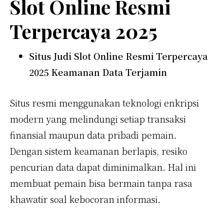
Slot Online Resmi
Terpercaya 2025
Situs Judi Slot Online Resmi Terpercaya
2025 Keamanan Data Terjamin
Situs resmi menggunakan teknologi enkripsi
modern yang melindungi setiap transaksi
finansial maupun data pribadi pemain.
Dengan sistem keamanan berlapis, resiko
pencurian data dapat diminimalkan. Hal ini
membuat pemain bisa bermain tanpa rasa
khawatir soal kebocoran informasi.