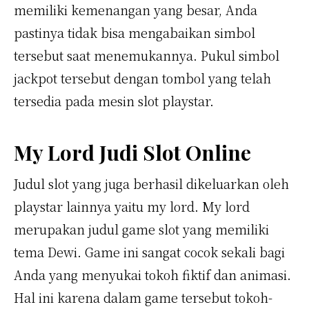
memiliki kemenangan yang besar, Anda
pastinya tidak bisa mengabaikan simbol
tersebut saat menemukannya. Pukul simbol
jackpot tersebut dengan tombol yang telah
tersedia pada mesin slot playstar.
My Lord Judi Slot Online
Judul slot yang juga berhasil dikeluarkan oleh
playstar lainnya yaitu my lord. My lord
merupakan judul game slot yang memiliki
tema Dewi. Game ini sangat cocok sekali bagi
Anda yang menyukai tokoh fiktif dan animasi.
Hal ini karena dalam game tersebut tokoh-