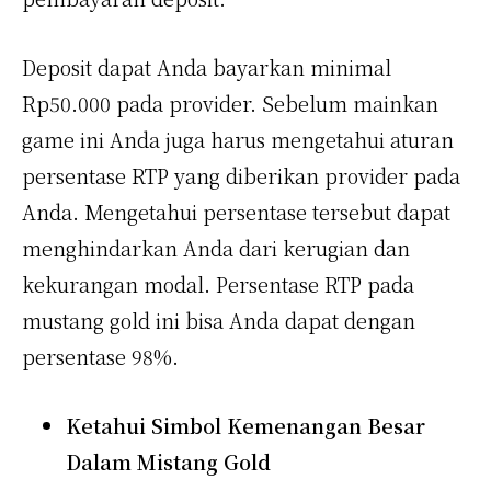
Deposit dapat Anda bayarkan minimal
Rp50.000 pada provider. Sebelum mainkan
game ini Anda juga harus mengetahui aturan
persentase RTP yang diberikan provider pada
Anda. Mengetahui persentase tersebut dapat
menghindarkan Anda dari kerugian dan
kekurangan modal. Persentase RTP pada
mustang gold ini bisa Anda dapat dengan
persentase 98%.
Ketahui Simbol Kemenangan Besar
Dalam Mistang Gold