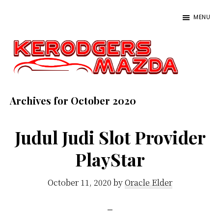
Skip
Skip
Skip
MENU
to
to
to
primary
main
primary
navigation
content
sidebar
Kerodgers
Kumpulan
Mazda
Situs
Archives for October 2020
Judi
Slot
Judul Judi Slot Provider
Online
PlayStar
2022
Terbaik
October 11, 2020
by
Oracle Elder