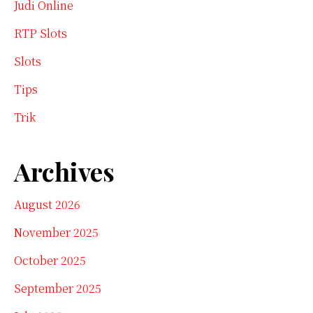
Judi Online
RTP Slots
Slots
Tips
Trik
Archives
August 2026
November 2025
October 2025
September 2025