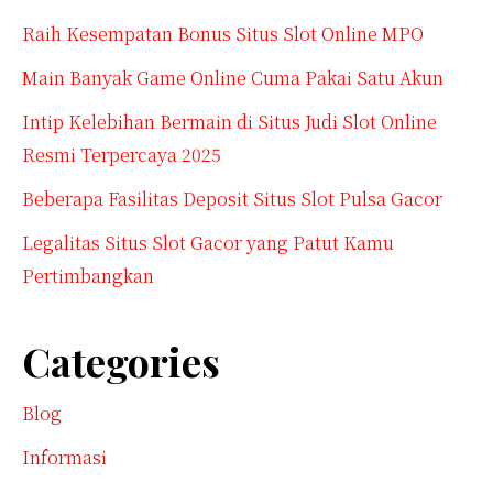
Raih Kesempatan Bonus Situs Slot Online MPO
Main Banyak Game Online Cuma Pakai Satu Akun
Intip Kelebihan Bermain di Situs Judi Slot Online
Resmi Terpercaya 2025
Beberapa Fasilitas Deposit Situs Slot Pulsa Gacor
Legalitas Situs Slot Gacor yang Patut Kamu
Pertimbangkan
Categories
Blog
Informasi