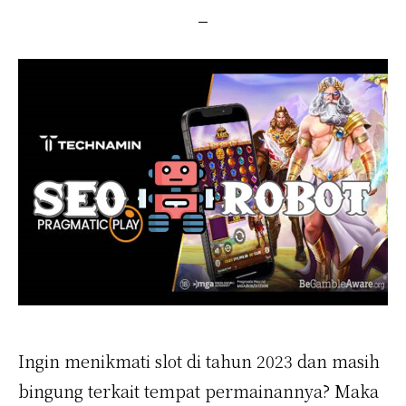
Ingin menikmati slot di tahun 2023 dan masih
bingung terkait tempat permainannya? Maka