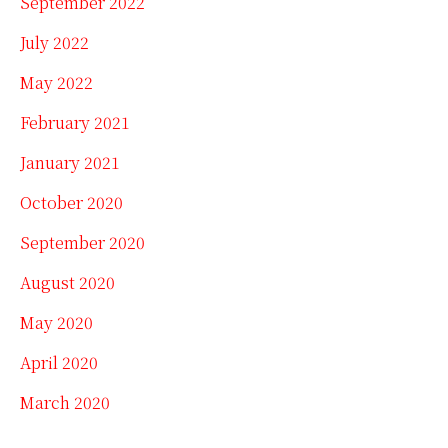
September 2022
July 2022
May 2022
February 2021
January 2021
October 2020
September 2020
August 2020
May 2020
April 2020
March 2020