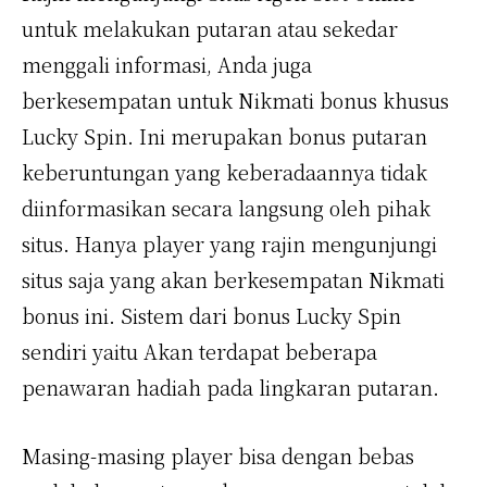
untuk melakukan putaran atau sekedar
menggali informasi, Anda juga
berkesempatan untuk Nikmati bonus khusus
Lucky Spin. Ini merupakan bonus putaran
keberuntungan yang keberadaannya tidak
diinformasikan secara langsung oleh pihak
situs. Hanya player yang rajin mengunjungi
situs saja yang akan berkesempatan Nikmati
bonus ini. Sistem dari bonus Lucky Spin
sendiri yaitu Akan terdapat beberapa
penawaran hadiah pada lingkaran putaran.
Masing-masing player bisa dengan bebas