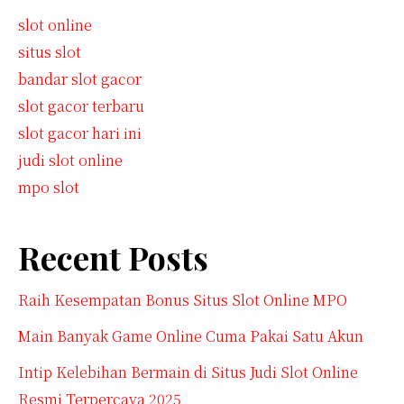
slot online
situs slot
bandar slot gacor
slot gacor terbaru
slot gacor hari ini
judi slot online
mpo slot
Recent Posts
Raih Kesempatan Bonus Situs Slot Online MPO
Main Banyak Game Online Cuma Pakai Satu Akun
Intip Kelebihan Bermain di Situs Judi Slot Online
Resmi Terpercaya 2025