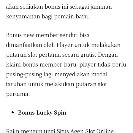
akan sediakan bonus ini sebagai jaminan
kenyamanan bagi pemain baru.
Bonus new member sendiri bisa
dimanfaatkan oleh Player untuk melakukan
putaran slot pertama secara gratis. Dengan
klaim bonus member baru, player tidak perlu
pusing-pusing lagi menyediakan modal
taruhan untuk melakukan putaran slot
pertama.
Bonus Lucky Spin
Rajin mengunjungi Situs Agen Slot Online