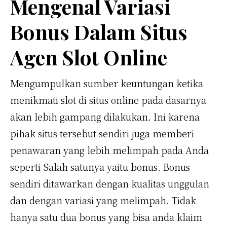
Mengenal Variasi
Bonus Dalam Situs
Agen Slot Online
Mengumpulkan sumber keuntungan ketika
menikmati slot di situs online pada dasarnya
akan lebih gampang dilakukan. Ini karena
pihak situs tersebut sendiri juga memberi
penawaran yang lebih melimpah pada Anda
seperti Salah satunya yaitu bonus. Bonus
sendiri ditawarkan dengan kualitas unggulan
dan dengan variasi yang melimpah. Tidak
hanya satu dua bonus yang bisa anda klaim