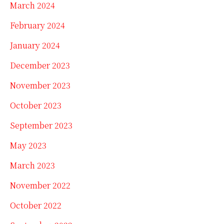
March 2024
February 2024
January 2024
December 2023
November 2023
October 2023
September 2023
May 2023
March 2023
November 2022
October 2022