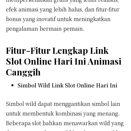
efek animasi yang lebih halus, dan fitur-fitur
bonus yang inovatif untuk meningkatkan
pengalaman bermain pemain.
Fitur-Fitur Lengkap Link
Slot Online Hari Ini Animasi
Canggih
Simbol Wild Link Slot Online Hari Ini
Simbol wild dapat menggantikan simbol lain
untuk membentuk kombinasi yang menang.
Beberapa slot bahkan menawarkan wild yang