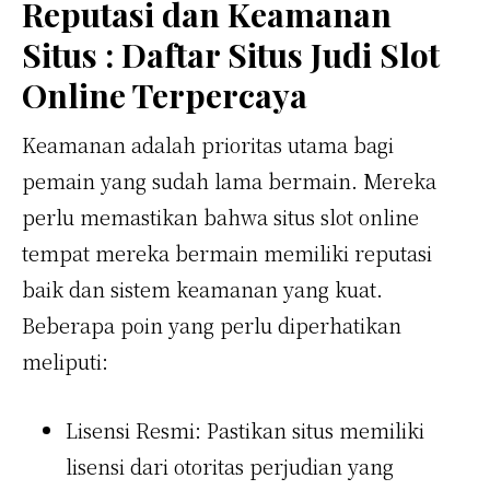
Reputasi dan Keamanan
Situs : Daftar Situs Judi Slot
Online Terpercaya
Keamanan adalah prioritas utama bagi
pemain yang sudah lama bermain. Mereka
perlu memastikan bahwa situs slot online
tempat mereka bermain memiliki reputasi
baik dan sistem keamanan yang kuat.
Beberapa poin yang perlu diperhatikan
meliputi:
Lisensi Resmi: Pastikan situs memiliki
lisensi dari otoritas perjudian yang