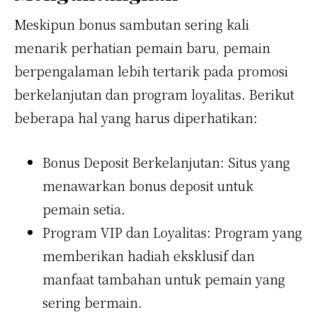
Meskipun bonus sambutan sering kali
menarik perhatian pemain baru, pemain
berpengalaman lebih tertarik pada promosi
berkelanjutan dan program loyalitas. Berikut
beberapa hal yang harus diperhatikan:
Bonus Deposit Berkelanjutan: Situs yang
menawarkan bonus deposit untuk
pemain setia.
Program VIP dan Loyalitas: Program yang
memberikan hadiah eksklusif dan
manfaat tambahan untuk pemain yang
sering bermain.