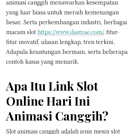
animasi canggih menawarkan kesempatan
yang luar biasa untuk meraih kemenangan
besar. Serta perkembangan industri, berbagai
macam slot
https://www.ilustrae.com/
, fitur-
fitur inovatif, ulasan lengkap, tren terkini.
Adapula keuntungan bermain, serta beberapa
contoh kasus yang menarik.
Apa Itu Link Slot
Online Hari Ini
Animasi Canggih?
Slot animasi canggih adalah jenis mesin slot