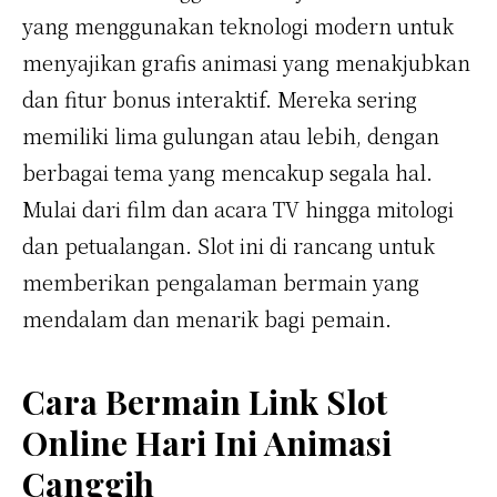
yang menggunakan teknologi modern untuk
menyajikan grafis animasi yang menakjubkan
dan fitur bonus interaktif. Mereka sering
memiliki lima gulungan atau lebih, dengan
berbagai tema yang mencakup segala hal.
Mulai dari film dan acara TV hingga mitologi
dan petualangan. Slot ini di rancang untuk
memberikan pengalaman bermain yang
mendalam dan menarik bagi pemain.
Cara Bermain Link Slot
Online Hari Ini Animasi
Canggih