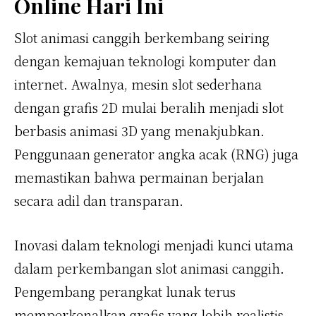
Online Hari Ini
Slot animasi canggih berkembang seiring
dengan kemajuan teknologi komputer dan
internet. Awalnya, mesin slot sederhana
dengan grafis 2D mulai beralih menjadi slot
berbasis animasi 3D yang menakjubkan.
Penggunaan generator angka acak (RNG) juga
memastikan bahwa permainan berjalan
secara adil dan transparan.
Inovasi dalam teknologi menjadi kunci utama
dalam perkembangan slot animasi canggih.
Pengembang perangkat lunak terus
memperkenalkan grafis yang lebih realistis,