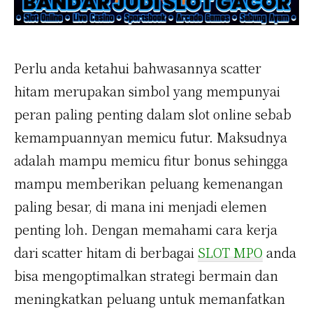
Perlu anda ketahui bahwasannya scatter
hitam merupakan simbol yang mempunyai
peran paling penting dalam slot online sebab
kemampuannyan memicu futur. Maksudnya
adalah mampu memicu fitur bonus sehingga
mampu memberikan peluang kemenangan
paling besar, di mana ini menjadi elemen
penting loh. Dengan memahami cara kerja
dari scatter hitam di berbagai
SLOT MPO
anda
bisa mengoptimalkan strategi bermain dan
meningkatkan peluang untuk memanfatkan