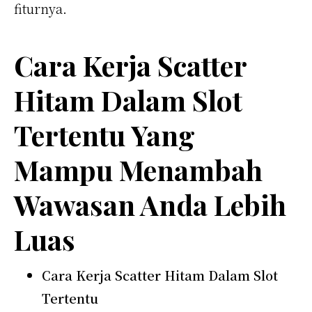
fiturnya.
Cara Kerja Scatter
Hitam Dalam Slot
Tertentu Yang
Mampu Menambah
Wawasan Anda Lebih
Luas
Cara Kerja Scatter Hitam Dalam Slot
Tertentu