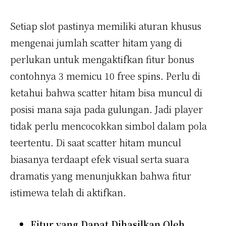
Setiap slot pastinya memiliki aturan khusus
mengenai jumlah scatter hitam yang di
perlukan untuk mengaktifkan fitur bonus
contohnya 3 memicu 10 free spins. Perlu di
ketahui bahwa scatter hitam bisa muncul di
posisi mana saja pada gulungan. Jadi player
tidak perlu mencocokkan simbol dalam pola
teertentu. Di saat scatter hitam muncul
biasanya terdaapt efek visual serta suara
dramatis yang menunjukkan bahwa fitur
istimewa telah di aktifkan.
Fitur yang Dapat Dihasilkan Oleh