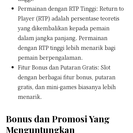
Permainan dengan RTP Tinggi: Return to
Player (RTP) adalah persentase teoretis
yang dikembalikan kepada pemain
dalam jangka panjang. Permainan
dengan RTP tinggi lebih menarik bagi
pemain berpengalaman.
Fitur Bonus dan Putaran Gratis: Slot
dengan berbagai fitur bonus, putaran
gratis, dan mini-games biasanya lebih
menarik.
Bonus dan Promosi Yang
Menguntungkan