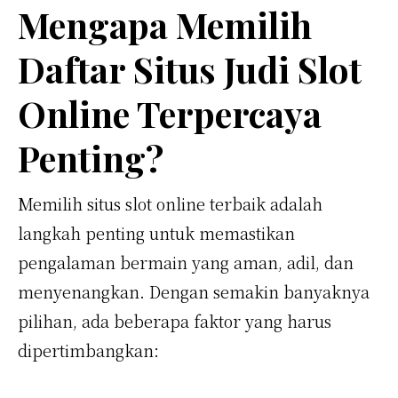
Mengapa Memilih
Daftar Situs Judi Slot
Online Terpercaya
Penting?
Memilih situs slot online terbaik adalah
langkah penting untuk memastikan
pengalaman bermain yang aman, adil, dan
menyenangkan. Dengan semakin banyaknya
pilihan, ada beberapa faktor yang harus
dipertimbangkan: