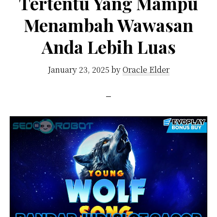
Tertentu Yang Mampu
Menambah Wawasan
Anda Lebih Luas
January 23, 2025
by
Oracle Elder