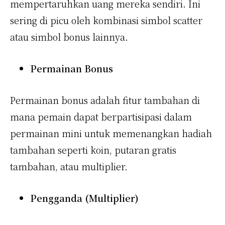
mempertaruhkan uang mereka sendiri. Ini
sering di picu oleh kombinasi simbol scatter
atau simbol bonus lainnya.
Permainan Bonus
Permainan bonus adalah fitur tambahan di
mana pemain dapat berpartisipasi dalam
permainan mini untuk memenangkan hadiah
tambahan seperti koin, putaran gratis
tambahan, atau multiplier.
Pengganda (Multiplier)