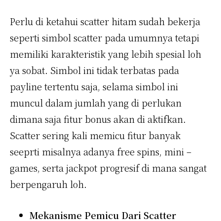
Perlu di ketahui scatter hitam sudah bekerja
seperti simbol scatter pada umumnya tetapi
memiliki karakteristik yang lebih spesial loh
ya sobat. Simbol ini tidak terbatas pada
payline tertentu saja, selama simbol ini
muncul dalam jumlah yang di perlukan
dimana saja fitur bonus akan di aktifkan.
Scatter sering kali memicu fitur banyak
seeprti misalnya adanya free spins, mini –
games, serta jackpot progresif di mana sangat
berpengaruh loh.
Mekanisme Pemicu Dari Scatter