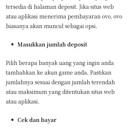
tersedia di halaman deposit. Jika situs web
atau aplikasi menerima pembayaran ovo, ovo
biasanya akan muncul sebagai opsi.
Masukkan jumlah deposit
Pilih berapa banyak uang yang ingin anda
tambahkan ke akun game anda. Pastikan
jumlahnya sesuai dengan jumlah terendah
atau maksimum yang ditentukan situs web
atau aplikasi.
Cek dan bayar