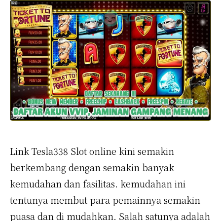
Link Tesla338 Slot online kini semakin
berkembang dengan semakin banyak
kemudahan dan fasilitas. kemudahan ini
tentunya membut para pemainnya semakin
puasa dan di mudahkan. Salah satunya adalah