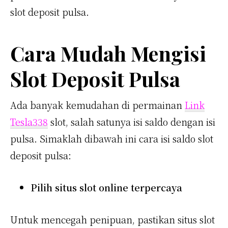
slot deposit pulsa.
Cara Mudah Mengisi
Slot Deposit Pulsa
Ada banyak kemudahan di permainan
Link
Tesla338
slot, salah satunya isi saldo dengan isi
pulsa. Simaklah dibawah ini cara isi saldo slot
deposit pulsa:
Pilih situs slot online terpercaya
Untuk mencegah penipuan, pastikan situs slot