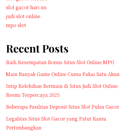
slot gacor hari ini
judi slot online
mpo slot
Recent Posts
Raih Kesempatan Bonus Situs Slot Online MPO
Main Banyak Game Online Cuma Pakai Satu Akun
Intip Kelebihan Bermain di Situs Judi Slot Online
Resmi Terpercaya 2025
Beberapa Fasilitas Deposit Situs Slot Pulsa Gacor
Legalitas Situs Slot Gacor yang Patut Kamu
Pertimbangkan