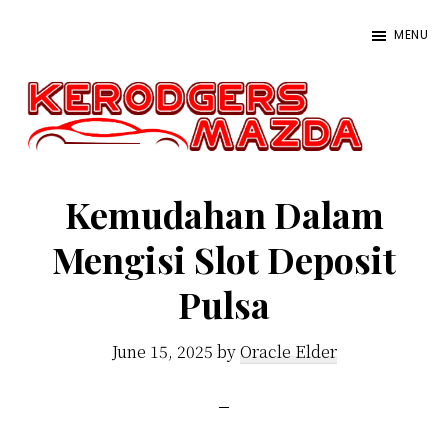
Skip
Skip
Skip
MENU
to
to
to
primary
main
primary
navigation
content
sidebar
Kerodgers
Kumpulan
Mazda
Situs
Kemudahan Dalam
Judi
Mengisi Slot Deposit
Slot
Pulsa
Online
2022
June 15, 2025
by
Oracle Elder
Terbaik