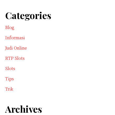
Categories
Blog
Informasi
Judi Online
RTP Slots
Slots
Tips
Trik
Archives