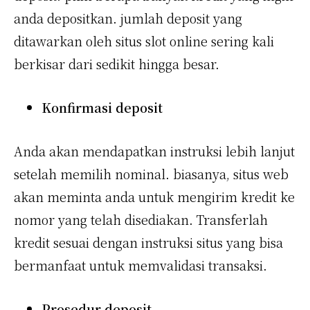
anda depositkan. jumlah deposit yang
ditawarkan oleh situs slot online sering kali
berkisar dari sedikit hingga besar.
Konfirmasi deposit
Anda akan mendapatkan instruksi lebih lanjut
setelah memilih nominal. biasanya, situs web
akan meminta anda untuk mengirim kredit ke
nomor yang telah disediakan. Transferlah
kredit sesuai dengan instruksi situs yang bisa
bermanfaat untuk memvalidasi transaksi.
Prosedur deposit