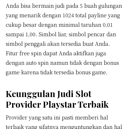
Anda bisa bermain judi pada 5 buah gulungan
yang menarik dengan 1024 total payline yang
cukup besar dengan minimal taruhan 0,01
sampai 1,00. Simbol liar, simbol pencar dan
simbol penggali akan tersedia buat Anda.
Fitur free spin dapat Anda aktifkan juga
dengan auto spin namun tidak dengan bonus
game karena tidak tersedia bonus game.
Keunggulan Judi Slot
Provider Playstar Terbaik
Provider yang satu ini pasti memberi hal
terbaik yang sifatnya menguntungkan dan hal