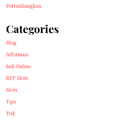
Pertimbangkan
Categories
Blog
Informasi
Judi Online
RTP Slots
Slots
Tips
Trik