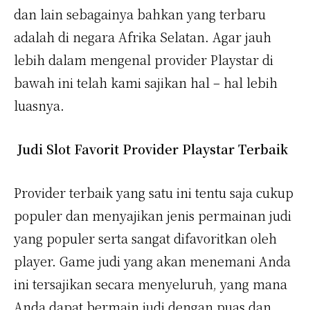
dan lain sebagainya bahkan yang terbaru
adalah di negara Afrika Selatan. Agar jauh
lebih dalam mengenal provider Playstar di
bawah ini telah kami sajikan hal – hal lebih
luasnya.
Judi Slot Favorit Provider Playstar Terbaik
Provider terbaik yang satu ini tentu saja cukup
populer dan menyajikan jenis permainan judi
yang populer serta sangat difavoritkan oleh
player. Game judi yang akan menemani Anda
ini tersajikan secara menyeluruh, yang mana
Anda dapat bermain judi dengan puas dan