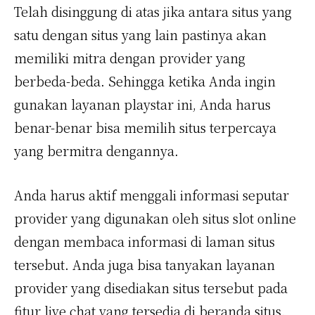
Telah disinggung di atas jika antara situs yang
satu dengan situs yang lain pastinya akan
memiliki mitra dengan provider yang
berbeda-beda. Sehingga ketika Anda ingin
gunakan layanan playstar ini, Anda harus
benar-benar bisa memilih situs terpercaya
yang bermitra dengannya.
Anda harus aktif menggali informasi seputar
provider yang digunakan oleh situs slot online
dengan membaca informasi di laman situs
tersebut. Anda juga bisa tanyakan layanan
provider yang disediakan situs tersebut pada
fitur live chat yang tersedia di beranda situs.