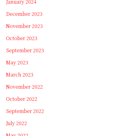
January 2024
December 2023
November 2023
October 2023
September 2023
May 2023
March 2023
November 2022
October 2022
September 2022
July 2022
May 2022