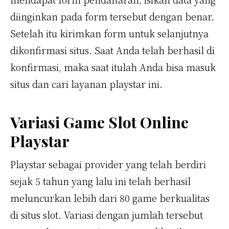
diinginkan pada form tersebut dengan benar.
Setelah itu kirimkan form untuk selanjutnya
dikonfirmasi situs. Saat Anda telah berhasil di
konfirmasi, maka saat itulah Anda bisa masuk
situs dan cari layanan playstar ini.
Variasi Game Slot Online
Playstar
Playstar sebagai provider yang telah berdiri
sejak 5 tahun yang lalu ini telah berhasil
meluncurkan lebih dari 80 game berkualitas
di situs slot. Variasi dengan jumlah tersebut