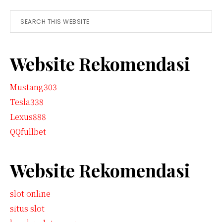
Primary
Search
this
Sidebar
website
Website Rekomendasi
Mustang303
Tesla338
Lexus888
QQfullbet
Website Rekomendasi
slot online
situs slot