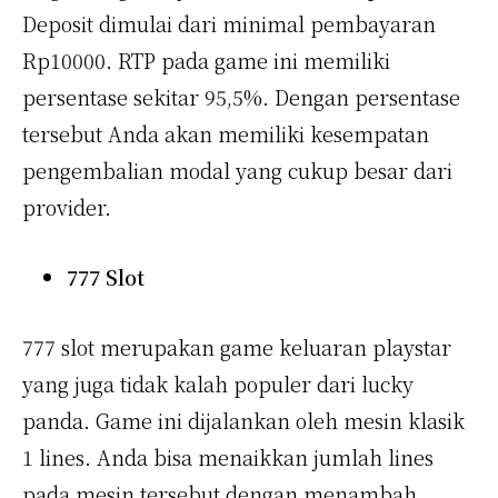
Deposit dimulai dari minimal pembayaran
Rp10000. RTP pada game ini memiliki
persentase sekitar 95,5%. Dengan persentase
tersebut Anda akan memiliki kesempatan
pengembalian modal yang cukup besar dari
provider.
777 Slot
777 slot merupakan game keluaran playstar
yang juga tidak kalah populer dari lucky
panda. Game ini dijalankan oleh mesin klasik
1 lines. Anda bisa menaikkan jumlah lines
pada mesin tersebut dengan menambah