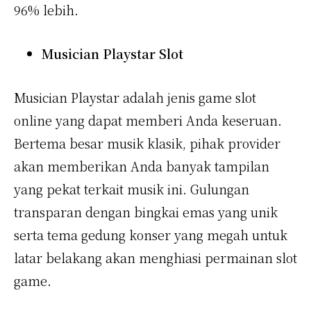
96% lebih.
Musician Playstar Slot
Musician Playstar adalah jenis game slot
online yang dapat memberi Anda keseruan.
Bertema besar musik klasik, pihak provider
akan memberikan Anda banyak tampilan
yang pekat terkait musik ini. Gulungan
transparan dengan bingkai emas yang unik
serta tema gedung konser yang megah untuk
latar belakang akan menghiasi permainan slot
game.