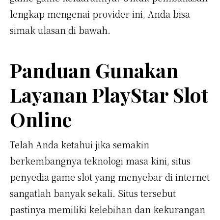
lengkap mengenai provider ini, Anda bisa
simak ulasan di bawah.
Panduan Gunakan
Layanan PlayStar Slot
Online
Telah Anda ketahui jika semakin
berkembangnya teknologi masa kini, situs
penyedia game slot yang menyebar di internet
sangatlah banyak sekali. Situs tersebut
pastinya memiliki kelebihan dan kekurangan