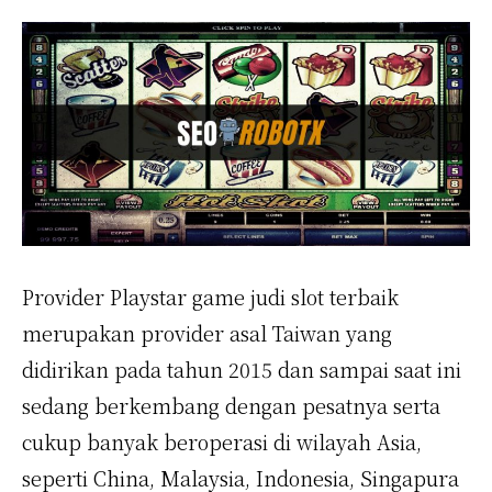
Provider Playstar game judi slot terbaik
merupakan provider asal Taiwan yang
didirikan pada tahun 2015 dan sampai saat ini
sedang berkembang dengan pesatnya serta
cukup banyak beroperasi di wilayah Asia,
seperti China, Malaysia, Indonesia, Singapura