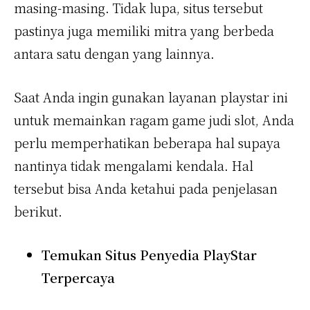
masing-masing. Tidak lupa, situs tersebut
pastinya juga memiliki mitra yang berbeda
antara satu dengan yang lainnya.
Saat Anda ingin gunakan layanan playstar ini
untuk memainkan ragam game judi slot, Anda
perlu memperhatikan beberapa hal supaya
nantinya tidak mengalami kendala. Hal
tersebut bisa Anda ketahui pada penjelasan
berikut.
Temukan Situs Penyedia PlayStar
Terpercaya