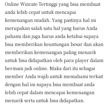
Online Winrate Tertinggi yang bisa membuat
anda lebih cepat untuk mencapai
kemenangan mudah. Yang pastinya hal ini
merupakan salah satu hal yang harus Anda
pahami dan juga harus anda ketahui supaya
bisa memberikan keuntungan besar dan akan
memberikan kemenangan paling menarik
untuk bisa didapatkan oleh para player dalam
bermain judi online. Maka dari itu sebagai
member Anda wajib untuk memahami terkait
dengan hal ini supaya bisa membuat anda
lebih cepat dalam mencapai kemenangan
menarik serta untuk bisa didapatkan.