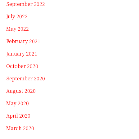
September 2022
July 2022
May 2022
February 2021
January 2021
October 2020
September 2020
August 2020
May 2020
April 2020
March 2020