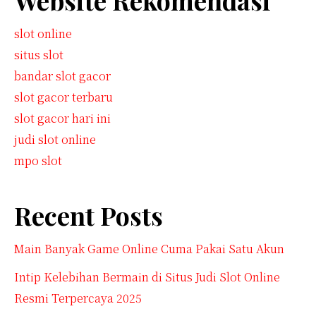
slot online
situs slot
bandar slot gacor
slot gacor terbaru
slot gacor hari ini
judi slot online
mpo slot
Recent Posts
Main Banyak Game Online Cuma Pakai Satu Akun
Intip Kelebihan Bermain di Situs Judi Slot Online
Resmi Terpercaya 2025