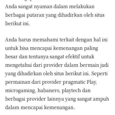
Anda sangat nyaman dalam melakukan
berbagai putaran yang dihadirkan oleh situs
berikut ini.
Anda harus memahami terkait dengan hal ini
untuk bisa mencapai kemenangan paling
besar dan tentunya sangat efektif untuk
mengetahui dari provider dalam bermain judi
yang dihadirkan oleh situs berikut ini. Seperti
permainan dari provider pragmatic Play,
microgaming, habanero, playtech dan
berbagai provider lainnya yang sangat ampuh
dalam mencapai kemenangan.