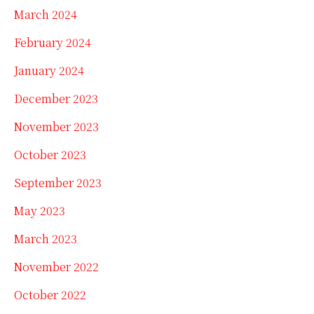
March 2024
February 2024
January 2024
December 2023
November 2023
October 2023
September 2023
May 2023
March 2023
November 2022
October 2022