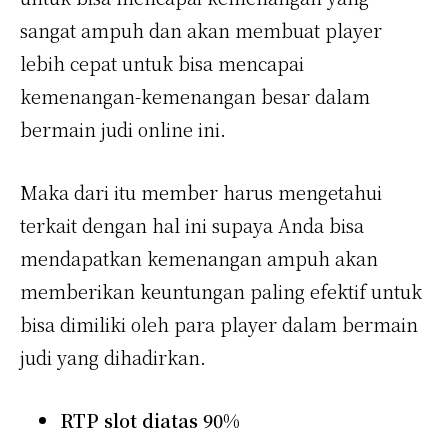
sangat ampuh dan akan membuat player
lebih cepat untuk bisa mencapai
kemenangan-kemenangan besar dalam
bermain judi online ini.
Maka dari itu member harus mengetahui
terkait dengan hal ini supaya Anda bisa
mendapatkan kemenangan ampuh akan
memberikan keuntungan paling efektif untuk
bisa dimiliki oleh para player dalam bermain
judi yang dihadirkan.
RTP slot diatas 90%