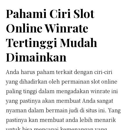
Pahami Ciri Slot
Online Winrate
Tertinggi Mudah
Dimainkan
Anda harus paham terkait dengan ciri-ciri
yang dihadirkan oleh permainan slot online
paling tinggi dalam mengadakan winrate ini
yang pastinya akan membuat Anda sangat
nyaman dalam bermain judi di situs ini. Yang
pastinya kan membuat anda lebih menarik
untuk bisa mencapai kemenangan yang