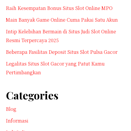
Raih Kesempatan Bonus Situs Slot Online MPO
Main Banyak Game Online Cuma Pakai Satu Akun
Intip Kelebihan Bermain di Situs Judi Slot Online
Resmi Terpercaya 2025
Beberapa Fasilitas Deposit Situs Slot Pulsa Gacor
Legalitas Situs Slot Gacor yang Patut Kamu
Pertimbangkan
Categories
Blog
Informasi