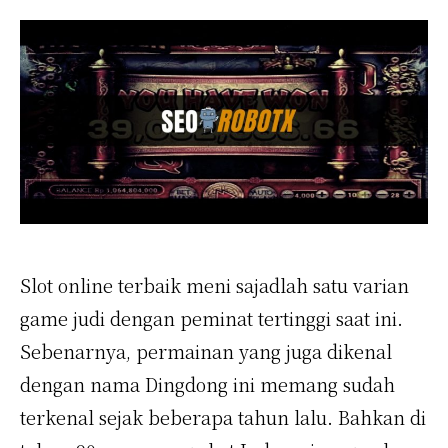
Slot online terbaik meni sajadlah satu varian
game judi dengan peminat tertinggi saat ini.
Sebenarnya, permainan yang juga dikenal
dengan nama Dingdong ini memang sudah
terkenal sejak beberapa tahun lalu. Bahkan di