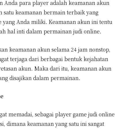
 Anda para player adalah keamanan akun
ah satu keamanan bermain terbaik yang
e yang Anda miliki. Keamanan akun ini tentu
ah hal inti dalam permainan judi online.
ikan keamanan akun selama 24 jam nonstop,
gat terjaga dari berbagai bentuk kejahatan
eretasan akun. Maka dari itu, keamanan akun
yang disajikan dalam permainan.
ne
gat memadai, sebagai player game judi online
si, dimana keamanan yang satu ini sangat