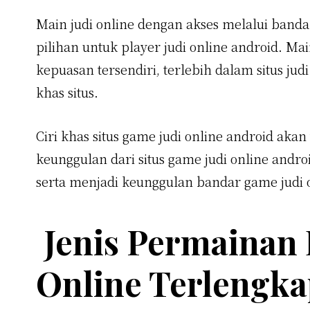
Main judi online dengan akses melalui banda
pilihan untuk player judi online android. M
kepuasan tersendiri, terlebih dalam situs jud
khas situs.
Ciri khas situs game judi online android akan
keunggulan dari situs game judi online andr
serta menjadi keunggulan bandar game judi o
Jenis Permainan 
Online Terlengk