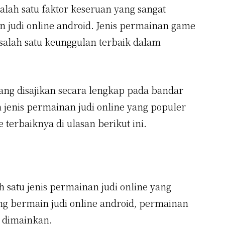
lah satu faktor keseruan yang sangat
 judi online android. Jenis permainan game
 salah satu keunggulan terbaik dalam
yang disajikan secara lengkap pada bandar
h jenis permainan judi online yang populer
 terbaiknya di ulasan berikut ini.
 satu jenis permainan judi online yang
ng bermain judi online android, permainan
k dimainkan.