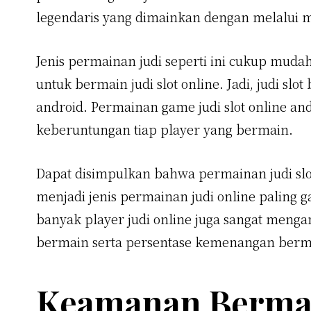
legendaris yang dimainkan dengan melalui me
Jenis permainan judi seperti ini cukup muda
untuk bermain judi slot online. Jadi, judi slo
android. Permainan game judi slot online 
keberuntungan tiap player yang bermain.
Dapat disimpulkan bahwa permainan judi slo
menjadi jenis permainan judi online paling 
banyak player judi online juga sangat menga
bermain serta persentase kemenangan berma
Keamanan Bermai