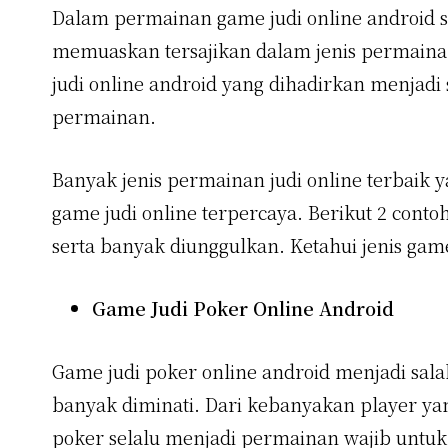
Dalam permainan game judi online android sa
memuaskan tersajikan dalam jenis permainan
judi online android yang dihadirkan menjadi
permainan.
Banyak jenis permainan judi online terbaik 
game judi online terpercaya. Berikut 2 conto
serta banyak diunggulkan. Ketahui jenis game
Game Judi Poker Online Android
Game judi poker online android menjadi salah
banyak diminati. Dari kebanyakan player ya
poker selalu menjadi permainan wajib untu