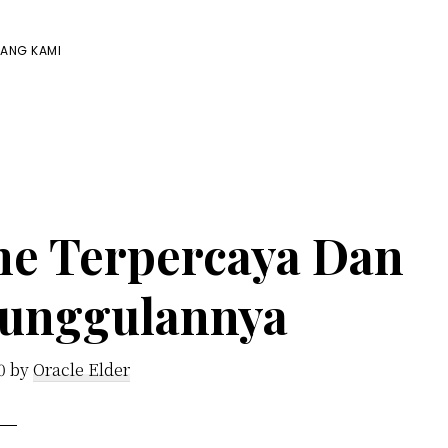
TANG KAMI
ne Terpercaya Dan
eunggulannya
0
by
Oracle Elder