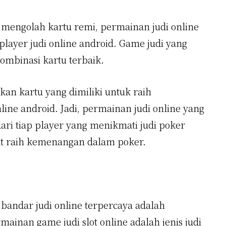
 mengolah kartu remi, permainan judi online
layer judi online android. Game judi yang
ombinasi kartu terbaik.
an kartu yang dimiliki untuk raih
ne android. Jadi, permainan judi online yang
ari tiap player yang menikmati judi poker
apat raih kemenangan dalam poker.
bandar judi online terpercaya adalah
mainan game judi slot online adalah jenis judi