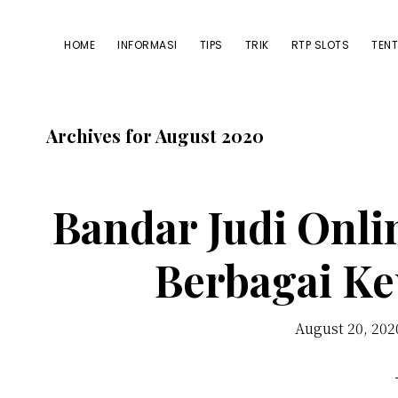
Skip
Skip
Skip
to
to
to
HOME
INFORMASI
TIPS
TRIK
RTP SLOTS
TEN
primary
main
primary
navigation
content
sidebar
Archives for August 2020
Bandar Judi Onli
Berbagai K
August 20, 202