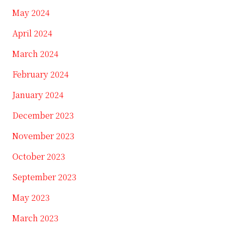
May 2024
April 2024
March 2024
February 2024
January 2024
December 2023
November 2023
October 2023
September 2023
May 2023
March 2023