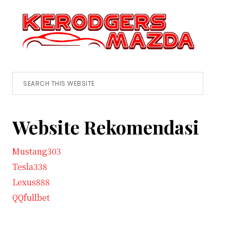
Kerodgers
Kumpulan
Mazda
Situs
Primary
Search
Judi
this
Sidebar
Slot
website
Website Rekomendasi
Online
2022
Mustang303
Terbaik
Tesla338
Lexus888
QQfullbet