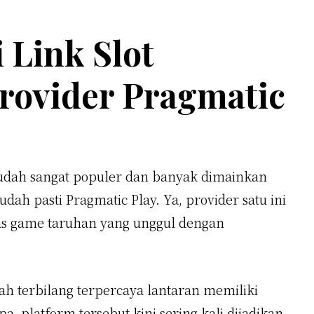
 Link Slot
Provider Pragmatic
sudah sangat populer dan banyak dimainkan
ah pasti Pragmatic Play. Ya, provider satu ini
s game taruhan yang unggul dengan
udah terbilang terpercaya lantaran memiliki
pa, platform tersebut kini sering kali dijadikan