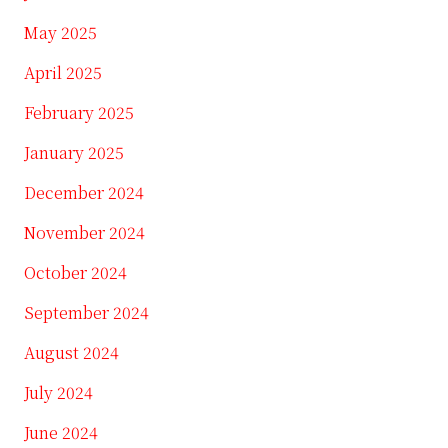
May 2025
April 2025
February 2025
January 2025
December 2024
November 2024
October 2024
September 2024
August 2024
July 2024
June 2024