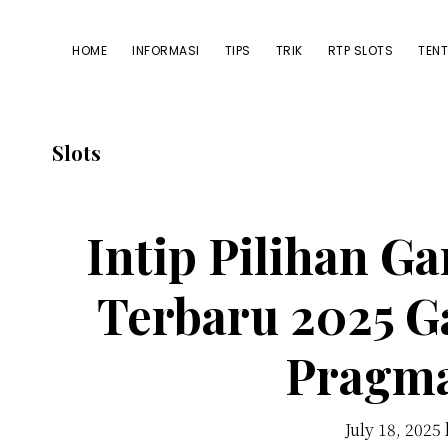
Skip
Skip
Skip
to
to
to
HOME
INFORMASI
TIPS
TRIK
RTP SLOTS
TEN
primary
main
primary
navigation
content
sidebar
Slots
Intip Pilihan Ga
Terbaru 2025 
Pragma
July 18, 2025