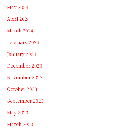
May 2024
April 2024
March 2024
February 2024
January 2024
December 2023
November 2023
October 2023
September 2023
May 2023
March 2023