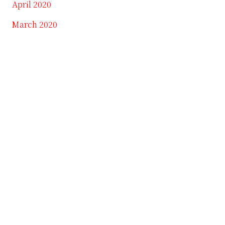
April 2020
March 2020