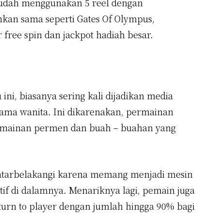
a sudah menggunakan 5 reel dengan
kan sama seperti Gates Of Olympus,
ur free spin dan jackpot hadiah besar.
ni, biasanya sering kali dijadikan media
tama wanita. Ini dikarenakan, permainan
rmainan permen dan buah – buahan yang
dilatarbelakangi karena memang menjadi mesin
tif di dalamnya. Menariknya lagi, pemain juga
turn to player dengan jumlah hingga 90% bagi