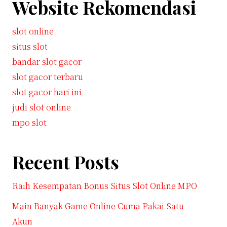
Website Rekomendasi
slot online
situs slot
bandar slot gacor
slot gacor terbaru
slot gacor hari ini
judi slot online
mpo slot
Recent Posts
Raih Kesempatan Bonus Situs Slot Online MPO
Main Banyak Game Online Cuma Pakai Satu
Akun