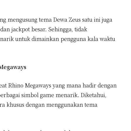
yang mengusung tema Dewa Zeus satu ini juga
an jackpot besar. Sehingga, tidak
narik untuk dimainkan pengguna kala waktu
 Megaways
reat Rhino Megaways yang mana hadir dengan
rbagai simbol game menarik. Diketahui,
ecara khusus dengan menggunakan tema