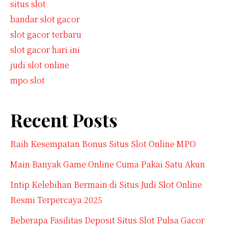
situs slot
bandar slot gacor
slot gacor terbaru
slot gacor hari ini
judi slot online
mpo slot
Recent Posts
Raih Kesempatan Bonus Situs Slot Online MPO
Main Banyak Game Online Cuma Pakai Satu Akun
Intip Kelebihan Bermain di Situs Judi Slot Online
Resmi Terpercaya 2025
Beberapa Fasilitas Deposit Situs Slot Pulsa Gacor