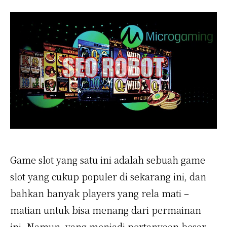
Game slot yang satu ini adalah sebuah game
slot yang cukup populer di sekarang ini, dan
bahkan banyak players yang rela mati –
matian untuk bisa menang dari permainan
ini. Namun, yang menjadi pertanyaan besar