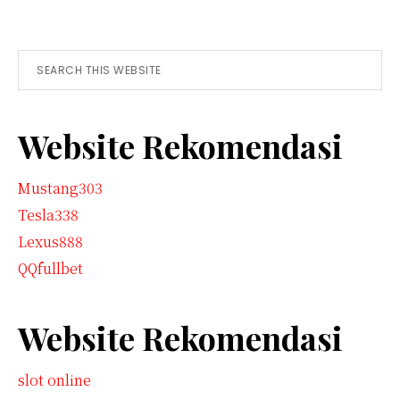
omitted
Primary
Search
this
Sidebar
website
Website Rekomendasi
Mustang303
Tesla338
Lexus888
QQfullbet
Website Rekomendasi
slot online