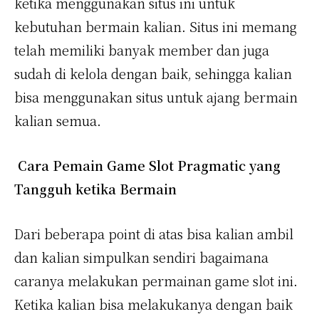
ketika menggunakan situs ini untuk
kebutuhan bermain kalian. Situs ini memang
telah memiliki banyak member dan juga
sudah di kelola dengan baik, sehingga kalian
bisa menggunakan situs untuk ajang bermain
kalian semua.
Cara Pemain Game Slot Pragmatic yang
Tangguh ketika Bermain
Dari beberapa point di atas bisa kalian ambil
dan kalian simpulkan sendiri bagaimana
caranya melakukan permainan game slot ini.
Ketika kalian bisa melakukanya dengan baik