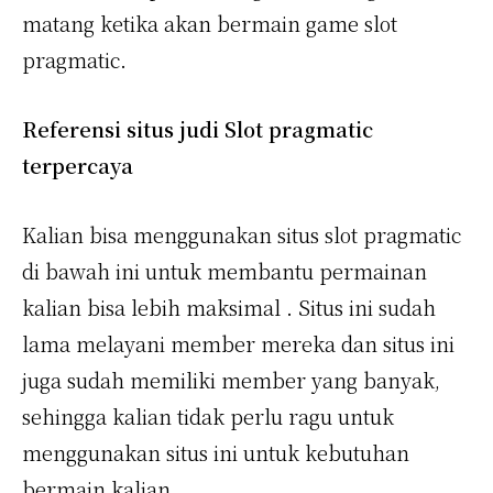
matang ketika akan bermain game slot
pragmatic.
Referensi situs judi Slot pragmatic
terpercaya
Kalian bisa menggunakan situs slot pragmatic
di bawah ini untuk membantu permainan
kalian bisa lebih maksimal . Situs ini sudah
lama melayani member mereka dan situs ini
juga sudah memiliki member yang banyak,
sehingga kalian tidak perlu ragu untuk
menggunakan situs ini untuk kebutuhan
bermain kalian.