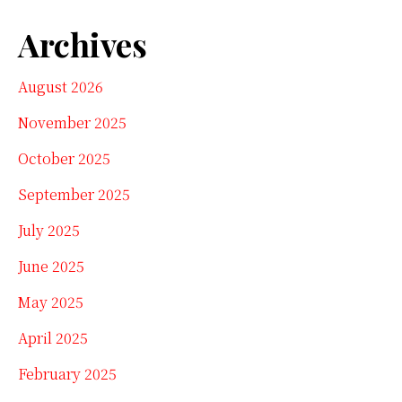
Archives
August 2026
November 2025
October 2025
September 2025
July 2025
June 2025
May 2025
April 2025
February 2025