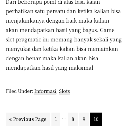
Dari beberapa point di atas bisa kaian
perhatikan satu persatu dan ketika kalian bisa
menjalankanya dengan baik maka kalian
akan mendapatkan hasil yang bagus. Game
slot pragmatic ini memang banyak sekali yang
menyukai dan ketika kalian bisa memainkan
dengan benar maka kalian akan bisa
mendapatkan hasil yang maksimal.
Filed Under:
Informasi
,
Slots
Interim
…
Go
Page
Page
Page
Page
«
Previous Page
1
8
9
10
pages
to