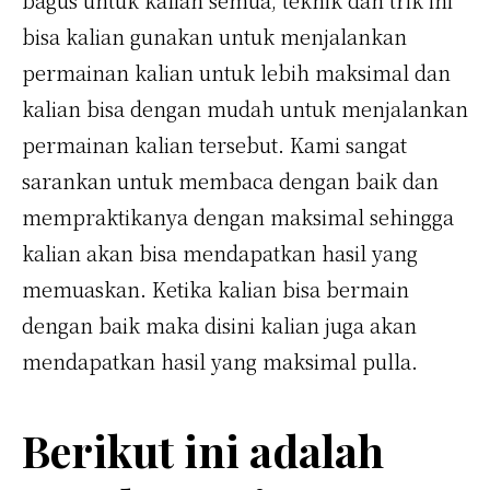
bisa kalian gunakan untuk menjalankan
permainan kalian untuk lebih maksimal dan
kalian bisa dengan mudah untuk menjalankan
permainan kalian tersebut. Kami sangat
sarankan untuk membaca dengan baik dan
mempraktikanya dengan maksimal sehingga
kalian akan bisa mendapatkan hasil yang
memuaskan. Ketika kalian bisa bermain
dengan baik maka disini kalian juga akan
mendapatkan hasil yang maksimal pulla.
Berikut ini adalah