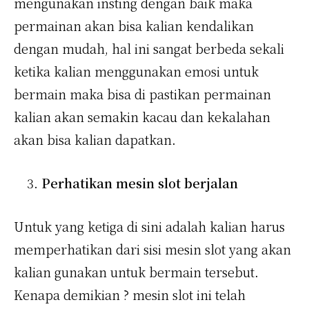
mengunakan insting dengan baik maka
permainan akan bisa kalian kendalikan
dengan mudah, hal ini sangat berbeda sekali
ketika kalian menggunakan emosi untuk
bermain maka bisa di pastikan permainan
kalian akan semakin kacau dan kekalahan
akan bisa kalian dapatkan.
Perhatikan mesin slot berjalan
Untuk yang ketiga di sini adalah kalian harus
memperhatikan dari sisi mesin slot yang akan
kalian gunakan untuk bermain tersebut.
Kenapa demikian ? mesin slot ini telah