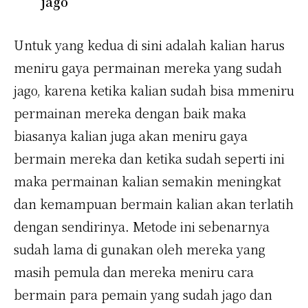
jago
Untuk yang kedua di sini adalah kalian harus
meniru gaya permainan mereka yang sudah
jago, karena ketika kalian sudah bisa mmeniru
permainan mereka dengan baik maka
biasanya kalian juga akan meniru gaya
bermain mereka dan ketika sudah seperti ini
maka permainan kalian semakin meningkat
dan kemampuan bermain kalian akan terlatih
dengan sendirinya. Metode ini sebenarnya
sudah lama di gunakan oleh mereka yang
masih pemula dan mereka meniru cara
bermain para pemain yang sudah jago dan