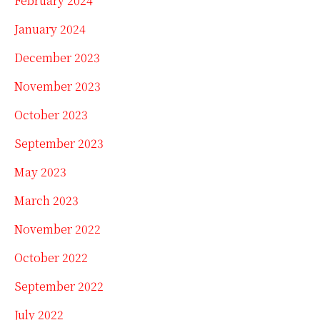
February 2024
January 2024
December 2023
November 2023
October 2023
September 2023
May 2023
March 2023
November 2022
October 2022
September 2022
July 2022