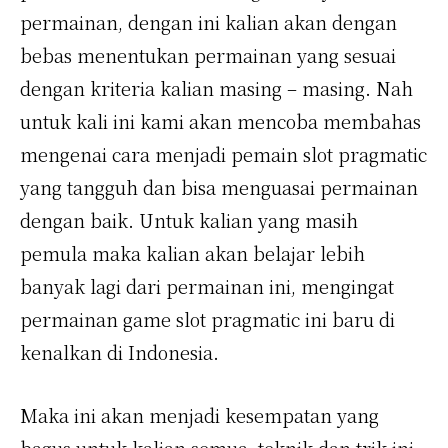
permainan, dengan ini kalian akan dengan
bebas menentukan permainan yang sesuai
dengan kriteria kalian masing – masing. Nah
untuk kali ini kami akan mencoba membahas
mengenai cara menjadi pemain slot pragmatic
yang tangguh dan bisa menguasai permainan
dengan baik. Untuk kalian yang masih
pemula maka kalian akan belajar lebih
banyak lagi dari permainan ini, mengingat
permainan game slot pragmatic ini baru di
kenalkan di Indonesia.
Maka ini akan menjadi kesempatan yang
bagus untuk kalian semua, teknik dan trik ini