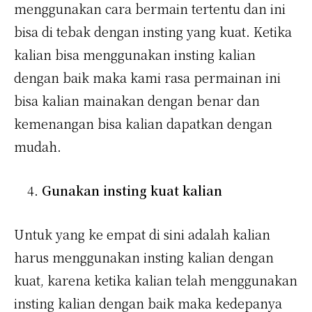
menggunakan cara bermain tertentu dan ini
bisa di tebak dengan insting yang kuat. Ketika
kalian bisa menggunakan insting kalian
dengan baik maka kami rasa permainan ini
bisa kalian mainakan dengan benar dan
kemenangan bisa kalian dapatkan dengan
mudah.
Gunakan insting kuat kalian
Untuk yang ke empat di sini adalah kalian
harus menggunakan insting kalian dengan
kuat, karena ketika kalian telah menggunakan
insting kalian dengan baik maka kedepanya