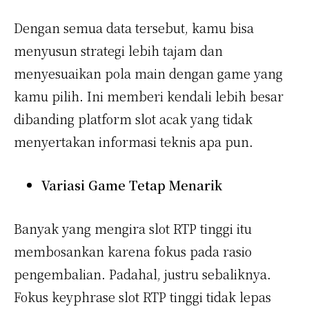
Dengan semua data tersebut, kamu bisa
menyusun strategi lebih tajam dan
menyesuaikan pola main dengan game yang
kamu pilih. Ini memberi kendali lebih besar
dibanding platform slot acak yang tidak
menyertakan informasi teknis apa pun.
Variasi Game Tetap Menarik
Banyak yang mengira slot RTP tinggi itu
membosankan karena fokus pada rasio
pengembalian. Padahal, justru sebaliknya.
Fokus keyphrase slot RTP tinggi tidak lepas