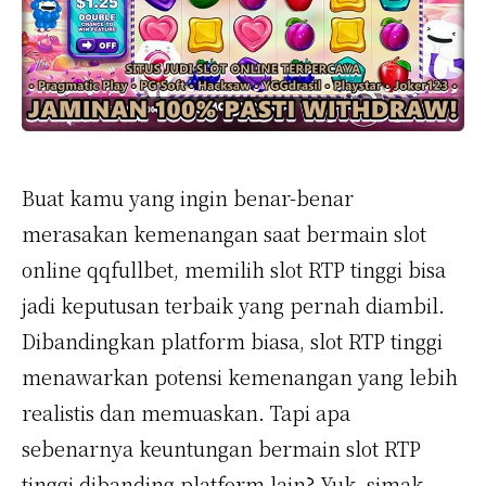
Buat kamu yang ingin benar-benar
merasakan kemenangan saat bermain slot
online qqfullbet, memilih slot RTP tinggi bisa
jadi keputusan terbaik yang pernah diambil.
Dibandingkan platform biasa, slot RTP tinggi
menawarkan potensi kemenangan yang lebih
realistis dan memuaskan. Tapi apa
sebenarnya keuntungan bermain slot RTP
tinggi dibanding platform lain? Yuk, simak