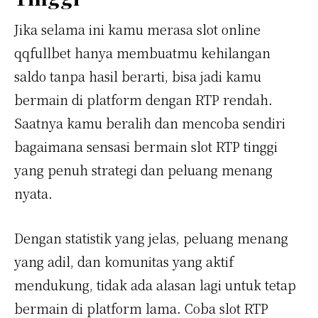
Jika selama ini kamu merasa slot online
qqfullbet hanya membuatmu kehilangan
saldo tanpa hasil berarti, bisa jadi kamu
bermain di platform dengan RTP rendah.
Saatnya kamu beralih dan mencoba sendiri
bagaimana sensasi bermain slot RTP tinggi
yang penuh strategi dan peluang menang
nyata.
Dengan statistik yang jelas, peluang menang
yang adil, dan komunitas yang aktif
mendukung, tidak ada alasan lagi untuk tetap
bermain di platform lama. Coba slot RTP