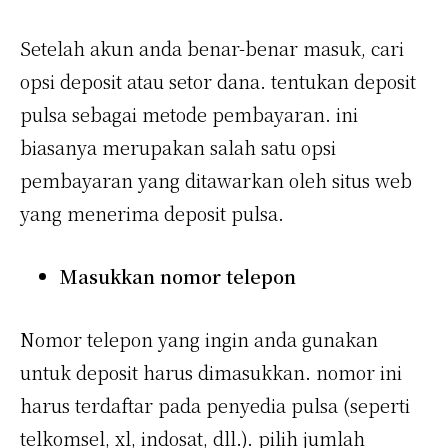
Setelah akun anda benar-benar masuk, cari
opsi deposit atau setor dana. tentukan deposit
pulsa sebagai metode pembayaran. ini
biasanya merupakan salah satu opsi
pembayaran yang ditawarkan oleh situs web
yang menerima deposit pulsa.
Masukkan nomor telepon
Nomor telepon yang ingin anda gunakan
untuk deposit harus dimasukkan. nomor ini
harus terdaftar pada penyedia pulsa (seperti
telkomsel, xl, indosat, dll.). pilih jumlah