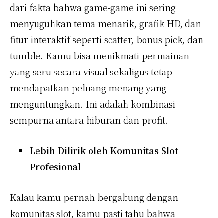
dari fakta bahwa game-game ini sering
menyuguhkan tema menarik, grafik HD, dan
fitur interaktif seperti scatter, bonus pick, dan
tumble. Kamu bisa menikmati permainan
yang seru secara visual sekaligus tetap
mendapatkan peluang menang yang
menguntungkan. Ini adalah kombinasi
sempurna antara hiburan dan profit.
Lebih Dilirik oleh Komunitas Slot
Profesional
Kalau kamu pernah bergabung dengan
komunitas slot, kamu pasti tahu bahwa