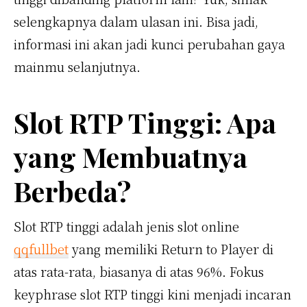
selengkapnya dalam ulasan ini. Bisa jadi,
informasi ini akan jadi kunci perubahan gaya
mainmu selanjutnya.
Slot RTP Tinggi: Apa
yang Membuatnya
Berbeda?
Slot RTP tinggi adalah jenis slot online
qqfullbet
yang memiliki Return to Player di
atas rata-rata, biasanya di atas 96%. Fokus
keyphrase slot RTP tinggi kini menjadi incaran