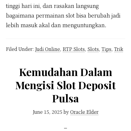
tinggi hari ini, dan rasakan langsung
bagaimana permainan slot bisa berubah jadi
lebih masuk akal dan menguntungkan.
Filed Under:
Judi Online
,
RTP Slots
,
Slots
,
Tips
,
Trik
Kemudahan Dalam
Mengisi Slot Deposit
Pulsa
June 15, 2025
by
Oracle Elder