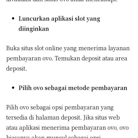
Luncurkan aplikasi slot yang
diinginkan
Buka situs slot online yang menerima layanan
pembayaran ovo. Temukan deposit atau area
deposit.
Pilih ovo sebagai metode pembayaran
Pilih ovo sebagai opsi pembayaran yang
tersedia di halaman deposit. Jika situs web
atau aplikasi menerima pembayaran ovo, ovo
biasanya akan muncul sebagai opsi.