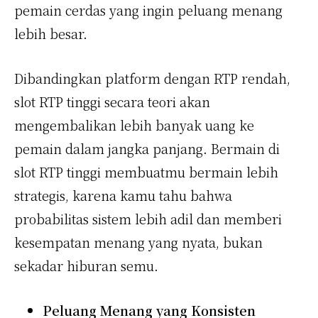
pemain cerdas yang ingin peluang menang
lebih besar.
Dibandingkan platform dengan RTP rendah,
slot RTP tinggi secara teori akan
mengembalikan lebih banyak uang ke
pemain dalam jangka panjang. Bermain di
slot RTP tinggi membuatmu bermain lebih
strategis, karena kamu tahu bahwa
probabilitas sistem lebih adil dan memberi
kesempatan menang yang nyata, bukan
sekadar hiburan semu.
Peluang Menang yang Konsisten