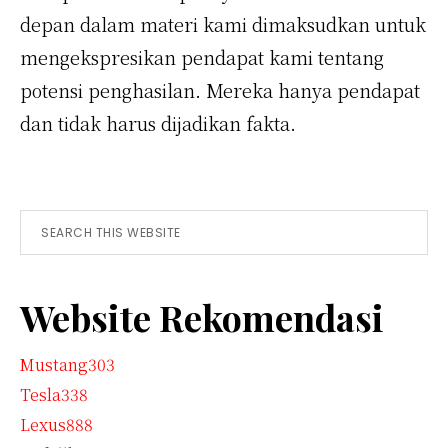
depan dalam materi kami dimaksudkan untuk
mengekspresikan pendapat kami tentang
potensi penghasilan. Mereka hanya pendapat
dan tidak harus dijadikan fakta.
Primary
Search
this
Sidebar
website
Website Rekomendasi
Mustang303
Tesla338
Lexus888