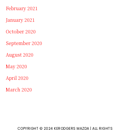
February 2021
January 2021
October 2020
September 2020
August 2020
May 2020
April 2020
March 2020
COPYRIGHT © 2024 KERODGERS MAZDA | ALL RIGHTS