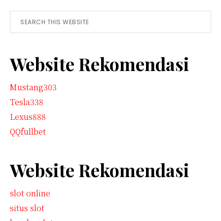
Primary
Search
this
Sidebar
website
Website Rekomendasi
Mustang303
Tesla338
Lexus888
QQfullbet
Website Rekomendasi
slot online
situs slot