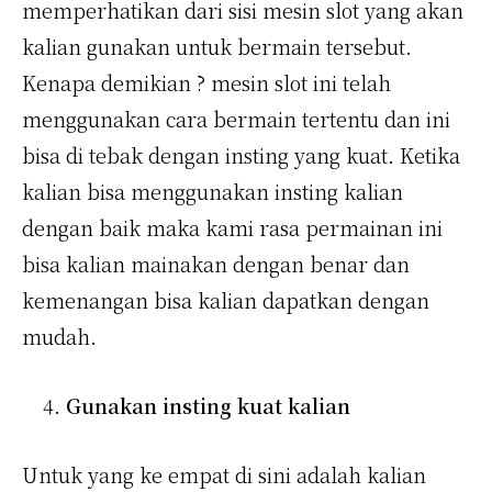
memperhatikan dari sisi mesin slot yang akan
kalian gunakan untuk bermain tersebut.
Kenapa demikian ? mesin slot ini telah
menggunakan cara bermain tertentu dan ini
bisa di tebak dengan insting yang kuat. Ketika
kalian bisa menggunakan insting kalian
dengan baik maka kami rasa permainan ini
bisa kalian mainakan dengan benar dan
kemenangan bisa kalian dapatkan dengan
mudah.
Gunakan insting kuat kalian
Untuk yang ke empat di sini adalah kalian