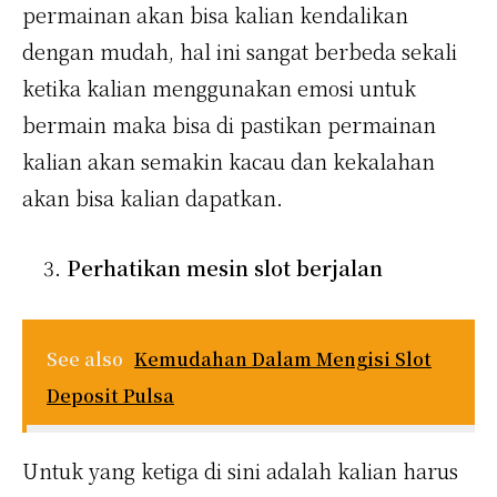
permainan akan bisa kalian kendalikan
dengan mudah, hal ini sangat berbeda sekali
ketika kalian menggunakan emosi untuk
bermain maka bisa di pastikan permainan
kalian akan semakin kacau dan kekalahan
akan bisa kalian dapatkan.
Perhatikan mesin slot berjalan
See also
Kemudahan Dalam Mengisi Slot
Deposit Pulsa
Untuk yang ketiga di sini adalah kalian harus