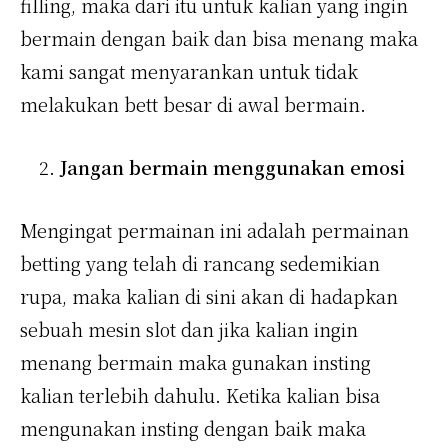
filling, maka dari itu untuk kalian yang ingin
bermain dengan baik dan bisa menang maka
kami sangat menyarankan untuk tidak
melakukan bett besar di awal bermain.
Jangan bermain menggunakan emosi
Mengingat permainan ini adalah permainan
betting yang telah di rancang sedemikian
rupa, maka kalian di sini akan di hadapkan
sebuah mesin slot dan jika kalian ingin
menang bermain maka gunakan insting
kalian terlebih dahulu. Ketika kalian bisa
mengunakan insting dengan baik maka