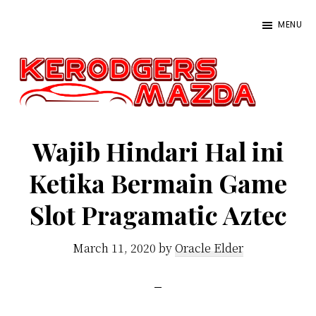
Skip
Skip
Skip
MENU
to
to
to
primary
main
primary
navigation
content
sidebar
Kerodgers
Kumpulan
Mazda
Situs
Wajib Hindari Hal ini
Judi
Ketika Bermain Game
Slot
Slot Pragamatic Aztec
Online
2022
March 11, 2020
by
Oracle Elder
Terbaik