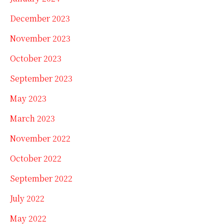
December 2023
November 2023
October 2023
September 2023
May 2023
March 2023
November 2022
October 2022
September 2022
July 2022
May 2022