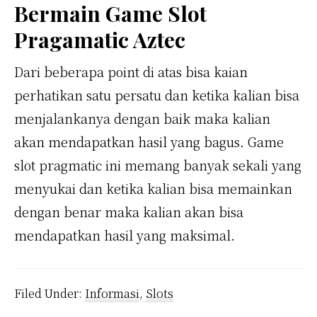
Bermain Game Slot
Pragamatic Aztec
Dari beberapa point di atas bisa kaian
perhatikan satu persatu dan ketika kalian bisa
menjalankanya dengan baik maka kalian
akan mendapatkan hasil yang bagus. Game
slot pragmatic ini memang banyak sekali yang
menyukai dan ketika kalian bisa memainkan
dengan benar maka kalian akan bisa
mendapatkan hasil yang maksimal.
Filed Under:
Informasi
,
Slots