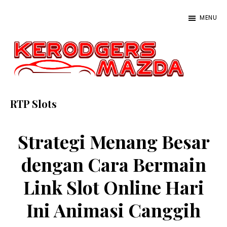
Skip
Skip
Skip
MENU
to
to
to
primary
main
primary
navigation
content
sidebar
Kerodgers
Kumpulan
Mazda
Situs
RTP Slots
Judi
Slot
Strategi Menang Besar
Online
dengan Cara Bermain
2022
Link Slot Online Hari
Terbaik
Ini Animasi Canggih