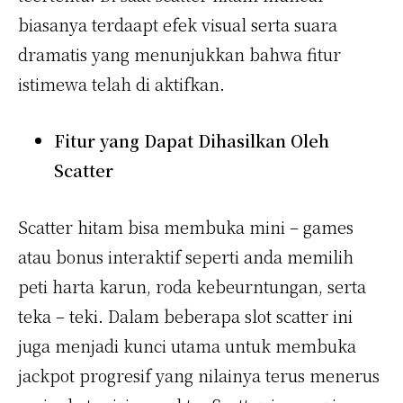
biasanya terdaapt efek visual serta suara
dramatis yang menunjukkan bahwa fitur
istimewa telah di aktifkan.
Fitur yang Dapat Dihasilkan Oleh
Scatter
Scatter hitam bisa membuka mini – games
atau bonus interaktif seperti anda memilih
peti harta karun, roda kebeurntungan, serta
teka – teki. Dalam beberapa slot scatter ini
juga menjadi kunci utama untuk membuka
jackpot progresif yang nilainya terus menerus