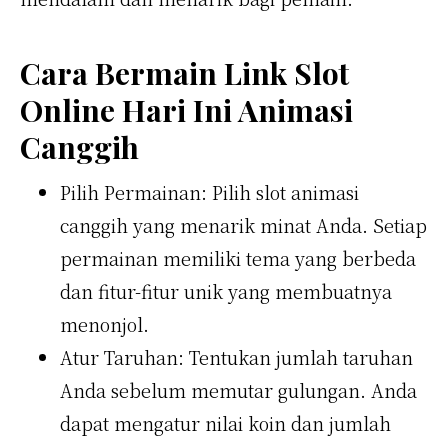
Cara Bermain Link Slot
Online Hari Ini Animasi
Canggih
Pilih Permainan: Pilih slot animasi
canggih yang menarik minat Anda. Setiap
permainan memiliki tema yang berbeda
dan fitur-fitur unik yang membuatnya
menonjol.
Atur Taruhan: Tentukan jumlah taruhan
Anda sebelum memutar gulungan. Anda
dapat mengatur nilai koin dan jumlah