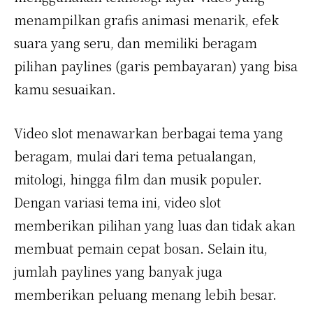
menampilkan grafis animasi menarik, efek
suara yang seru, dan memiliki beragam
pilihan paylines (garis pembayaran) yang bisa
kamu sesuaikan.
Video slot menawarkan berbagai tema yang
beragam, mulai dari tema petualangan,
mitologi, hingga film dan musik populer.
Dengan variasi tema ini, video slot
memberikan pilihan yang luas dan tidak akan
membuat pemain cepat bosan. Selain itu,
jumlah paylines yang banyak juga
memberikan peluang menang lebih besar.