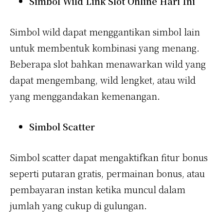
Simbol Wild Link Slot Online Hari Ini
Simbol wild dapat menggantikan simbol lain
untuk membentuk kombinasi yang menang.
Beberapa slot bahkan menawarkan wild yang
dapat mengembang, wild lengket, atau wild
yang menggandakan kemenangan.
Simbol Scatter
Simbol scatter dapat mengaktifkan fitur bonus
seperti putaran gratis, permainan bonus, atau
pembayaran instan ketika muncul dalam
jumlah yang cukup di gulungan.