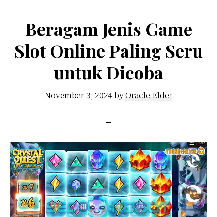
Beragam Jenis Game
Slot Online Paling Seru
untuk Dicoba
November 3, 2024
by
Oracle Elder