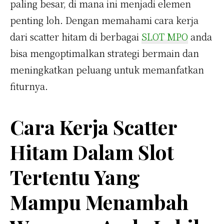
paling besar, di mana ini menjadi elemen
penting loh. Dengan memahami cara kerja
dari scatter hitam di berbagai
SLOT MPO
anda
bisa mengoptimalkan strategi bermain dan
meningkatkan peluang untuk memanfatkan
fiturnya.
Cara Kerja Scatter
Hitam Dalam Slot
Tertentu Yang
Mampu Menambah