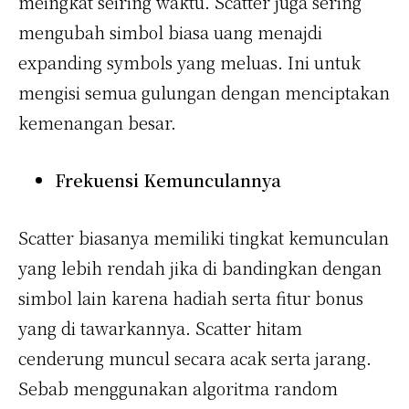
meingkat seiring waktu. Scatter juga sering
mengubah simbol biasa uang menajdi
expanding symbols yang meluas. Ini untuk
mengisi semua gulungan dengan menciptakan
kemenangan besar.
Frekuensi Kemunculannya
Scatter biasanya memiliki tingkat kemunculan
yang lebih rendah jika di bandingkan dengan
simbol lain karena hadiah serta fitur bonus
yang di tawarkannya. Scatter hitam
cenderung muncul secara acak serta jarang.
Sebab menggunakan algoritma random