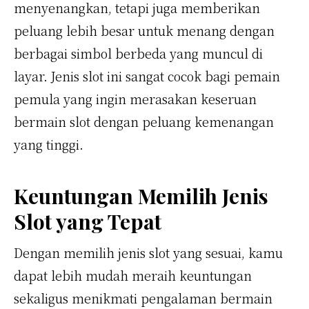
menyenangkan, tetapi juga memberikan
peluang lebih besar untuk menang dengan
berbagai simbol berbeda yang muncul di
layar. Jenis slot ini sangat cocok bagi pemain
pemula yang ingin merasakan keseruan
bermain slot dengan peluang kemenangan
yang tinggi.
Keuntungan Memilih Jenis
Slot yang Tepat
Dengan memilih jenis slot yang sesuai, kamu
dapat lebih mudah meraih keuntungan
sekaligus menikmati pengalaman bermain