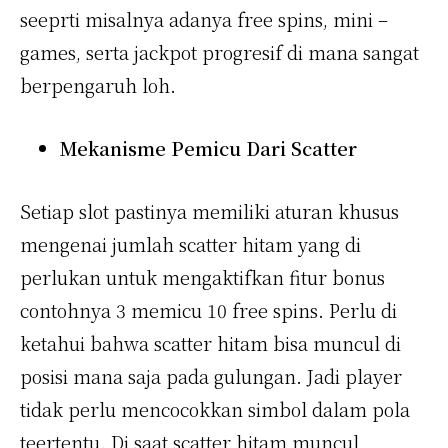
seeprti misalnya adanya free spins, mini –
games, serta jackpot progresif di mana sangat
berpengaruh loh.
Mekanisme Pemicu Dari Scatter
Setiap slot pastinya memiliki aturan khusus
mengenai jumlah scatter hitam yang di
perlukan untuk mengaktifkan fitur bonus
contohnya 3 memicu 10 free spins. Perlu di
ketahui bahwa scatter hitam bisa muncul di
posisi mana saja pada gulungan. Jadi player
tidak perlu mencocokkan simbol dalam pola
teertentu. Di saat scatter hitam muncul