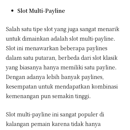
Slot Multi-Payline
Salah satu tipe slot yang juga sangat menarik
untuk dimainkan adalah slot multi-payline.
Slot ini menawarkan beberapa paylines
dalam satu putaran, berbeda dari slot klasik
yang biasanya hanya memiliki satu payline.
Dengan adanya lebih banyak paylines,
kesempatan untuk mendapatkan kombinasi
kemenangan pun semakin tinggi.
Slot multi-payline ini sangat populer di
kalangan pemain karena tidak hanya