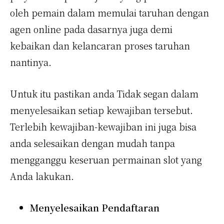
oleh pemain dalam memulai taruhan dengan
agen online pada dasarnya juga demi
kebaikan dan kelancaran proses taruhan
nantinya.
Untuk itu pastikan anda Tidak segan dalam
menyelesaikan setiap kewajiban tersebut.
Terlebih kewajiban-kewajiban ini juga bisa
anda selesaikan dengan mudah tanpa
mengganggu keseruan permainan slot yang
Anda lakukan.
Menyelesaikan Pendaftaran