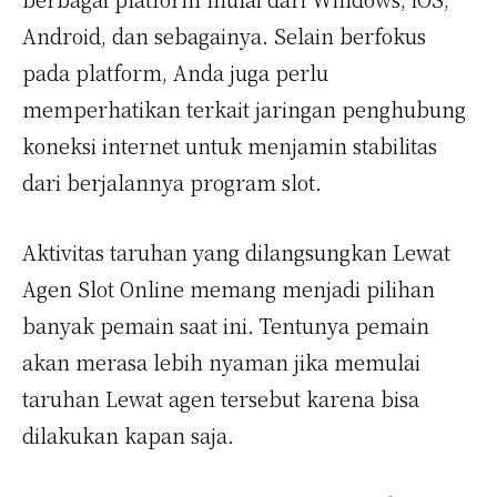
Android, dan sebagainya. Selain berfokus
pada platform, Anda juga perlu
memperhatikan terkait jaringan penghubung
koneksi internet untuk menjamin stabilitas
dari berjalannya program slot.
Aktivitas taruhan yang dilangsungkan Lewat
Agen Slot Online memang menjadi pilihan
banyak pemain saat ini. Tentunya pemain
akan merasa lebih nyaman jika memulai
taruhan Lewat agen tersebut karena bisa
dilakukan kapan saja.