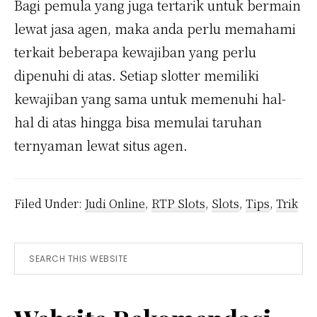
Bagi pemula yang juga tertarik untuk bermain
lewat jasa agen, maka anda perlu memahami
terkait beberapa kewajiban yang perlu
dipenuhi di atas. Setiap slotter memiliki
kewajiban yang sama untuk memenuhi hal-
hal di atas hingga bisa memulai taruhan
ternyaman lewat situs agen.
Filed Under:
Judi Online
,
RTP Slots
,
Slots
,
Tips
,
Trik
Primary
Search
this
Sidebar
website