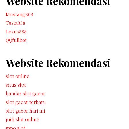
Website Rekomendasi
Mustang303
Tesla338
Lexus888
QQfullbet
Website Rekomendasi
slot online
situs slot
bandar slot gacor
slot gacor terbaru
slot gacor hari ini
judi slot online
mpo slot