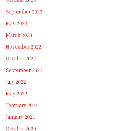
September 2023
May 2023
March 2023
November 2022
October 2022
September 2022
July 2022
May 2022
February 2021
January 2021
October 2020