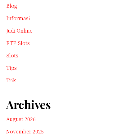
Blog
Informasi
Judi Online
RTP Slots
Slots
Tips
Trik
Archives
August 2026
November 2025