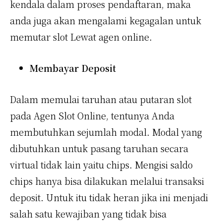
kendala dalam proses pendaftaran, maka
anda juga akan mengalami kegagalan untuk
memutar slot Lewat agen online.
Membayar Deposit
Dalam memulai taruhan atau putaran slot
pada Agen Slot Online, tentunya Anda
membutuhkan sejumlah modal. Modal yang
dibutuhkan untuk pasang taruhan secara
virtual tidak lain yaitu chips. Mengisi saldo
chips hanya bisa dilakukan melalui transaksi
deposit. Untuk itu tidak heran jika ini menjadi
salah satu kewajiban yang tidak bisa