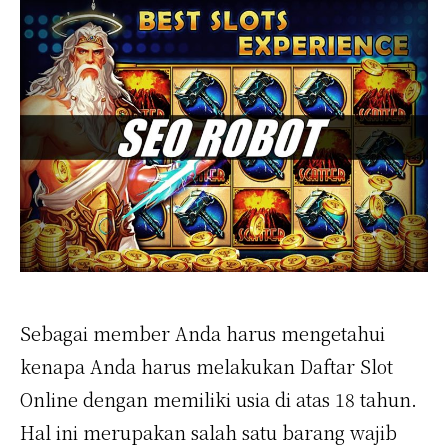
Sebagai member Anda harus mengetahui
kenapa Anda harus melakukan Daftar Slot
Online dengan memiliki usia di atas 18 tahun.
Hal ini merupakan salah satu barang wajib