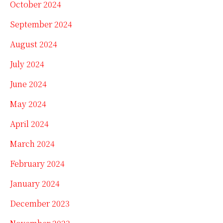
October 2024
September 2024
August 2024
July 2024
June 2024
May 2024
April 2024
March 2024
February 2024
January 2024
December 2023