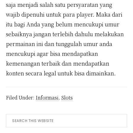
saja menjadi salah satu persyaratan yang
wajib dipenuhi untuk para player. Maka dari
itu bagi Anda yang belum mencukupi umur
sebaiknya jangan terlebih dahulu melakukan
permainan ini dan tunggulah umur anda
mencukupi agar bisa mendapatkan
kemenangan terbaik dan mendapatkan
konten secara legal untuk bisa dimainkan.
Filed Under:
Informasi
,
Slots
Primary
Search
this