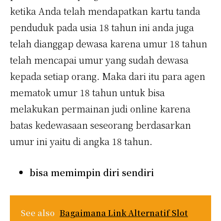
ketika Anda telah mendapatkan kartu tanda
penduduk pada usia 18 tahun ini anda juga
telah dianggap dewasa karena umur 18 tahun
telah mencapai umur yang sudah dewasa
kepada setiap orang. Maka dari itu para agen
mematok umur 18 tahun untuk bisa
melakukan permainan judi online karena
batas kedewasaan seseorang berdasarkan
umur ini yaitu di angka 18 tahun.
bisa memimpin diri sendiri
See also
Bagaimana Link Alternatif Slot