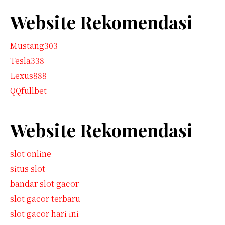
Sidebar
website
Website Rekomendasi
Mustang303
Tesla338
Lexus888
QQfullbet
Website Rekomendasi
slot online
situs slot
bandar slot gacor
slot gacor terbaru
slot gacor hari ini