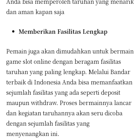
Anda bisa memperoleh taruhan yang menarik
dan aman kapan saja
Memberikan Fasilitas Lengkap
Pemain juga akan dimudahkan untuk bermain
game slot online dengan beragam fasilitas
taruhan yang paling lengkap. Melalui Bandar
terbaik di Indonesia Anda bisa memanfaatkan
sejumlah fasilitas yang ada seperti deposit
maupun withdraw. Proses bermainnya lancar
dan kegiatan taruhannya akan seru dicoba
dengan sejumlah fasilitas yang
menyenangkan ini.