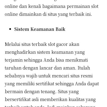
online dan kenali bagaimana permainan slot
online dimainkan di situs yang terbaik ini.
Sistem Keamanan Baik
Melalui situs terbaik slot gacor akan
menghadirkan sistem keamanan yang
terjamin sehingga Anda bisa menikmati
taruhan dengan lancar dan aman. Itulah
sebabnya wajib untuk mencari situs resmi
yang memiliki sertifikat sehingga Anda dapat
bermain dengan tenang. Situs yang
bersertifikat asli memberikan kualitas yang
terbaik untuk anda. Jadi mainkan sekarang