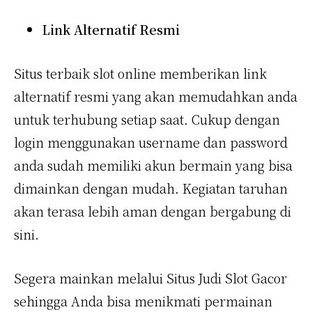
Link Alternatif Resmi
Situs terbaik slot online memberikan link
alternatif resmi yang akan memudahkan anda
untuk terhubung setiap saat. Cukup dengan
login menggunakan username dan password
anda sudah memiliki akun bermain yang bisa
dimainkan dengan mudah. Kegiatan taruhan
akan terasa lebih aman dengan bergabung di
sini.
Segera mainkan melalui
Situs Judi Slot Gacor
sehingga Anda bisa menikmati permainan