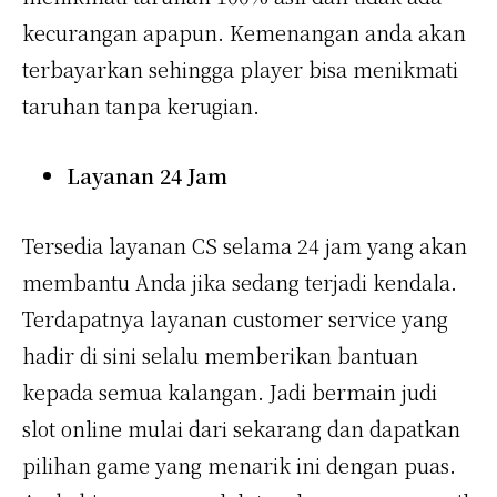
kecurangan apapun. Kemenangan anda akan
terbayarkan sehingga player bisa menikmati
taruhan tanpa kerugian.
Layanan 24 Jam
Tersedia layanan CS selama 24 jam yang akan
membantu Anda jika sedang terjadi kendala.
Terdapatnya layanan customer service yang
hadir di sini selalu memberikan bantuan
kepada semua kalangan. Jadi bermain judi
slot online mulai dari sekarang dan dapatkan
pilihan game yang menarik ini dengan puas.