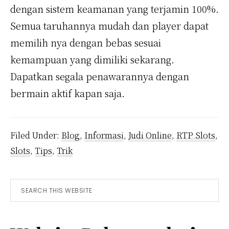
dengan sistem keamanan yang terjamin 100%.
Semua taruhannya mudah dan player dapat
memilih nya dengan bebas sesuai
kemampuan yang dimiliki sekarang.
Dapatkan segala penawarannya dengan
bermain aktif kapan saja.
Filed Under:
Blog
,
Informasi
,
Judi Online
,
RTP Slots
,
Slots
,
Tips
,
Trik
Primary
Search
this
Sidebar
website