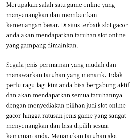
Merupakan salah satu game online yang
menyenangkan dan memberikan
kemenangan besar. Di situs terbaik slot gacor
anda akan mendapatkan taruhan slot online
yang gampang dimainkan.
Segala jenis permainan yang mudah dan
menawarkan taruhan yang menarik. Tidak
perlu ragu lagi kini anda bisa bergabung aktif
dan akan mendapatkan semua taruhannya
dengan menyediakan pilihan judi slot online
gacor hingga ratusan jenis game yang sangat
menyenangkan dan bisa dipilih sesuai
keinginan anda. Menangkan taruhan slot