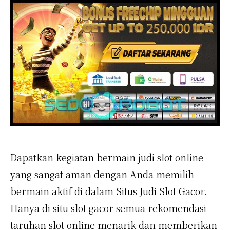
Dapatkan kegiatan bermain judi slot online
yang sangat aman dengan Anda memilih
bermain aktif di dalam
Situs Judi Slot Gacor
.
Hanya di situ slot gacor semua rekomendasi
taruhan slot online menarik dan memberikan