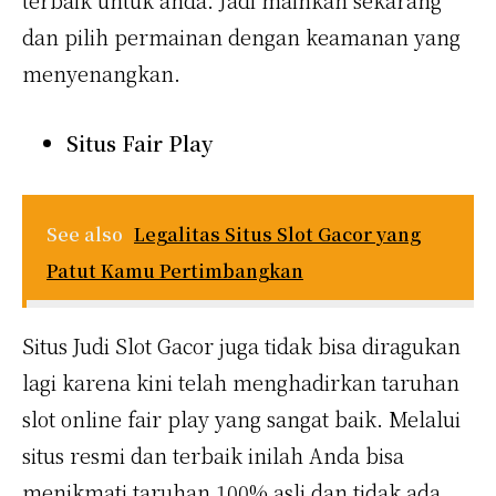
dan pilih permainan dengan keamanan yang
menyenangkan.
Situs Fair Play
See also
Legalitas Situs Slot Gacor yang
Patut Kamu Pertimbangkan
Situs Judi Slot Gacor
juga tidak bisa diragukan
lagi karena kini telah menghadirkan taruhan
slot online fair play yang sangat baik. Melalui
situs resmi dan terbaik inilah Anda bisa
menikmati taruhan 100% asli dan tidak ada