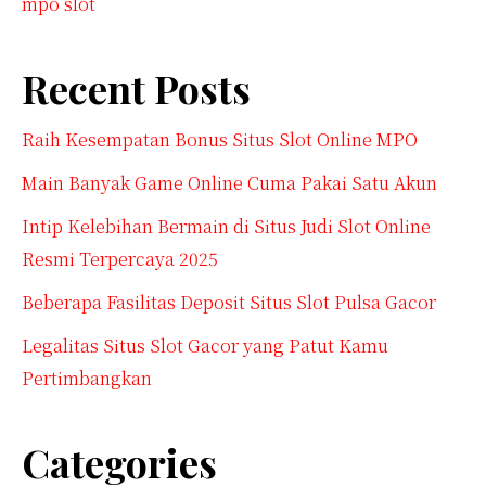
mpo slot
Recent Posts
Raih Kesempatan Bonus Situs Slot Online MPO
Main Banyak Game Online Cuma Pakai Satu Akun
Intip Kelebihan Bermain di Situs Judi Slot Online
Resmi Terpercaya 2025
Beberapa Fasilitas Deposit Situs Slot Pulsa Gacor
Legalitas Situs Slot Gacor yang Patut Kamu
Pertimbangkan
Categories