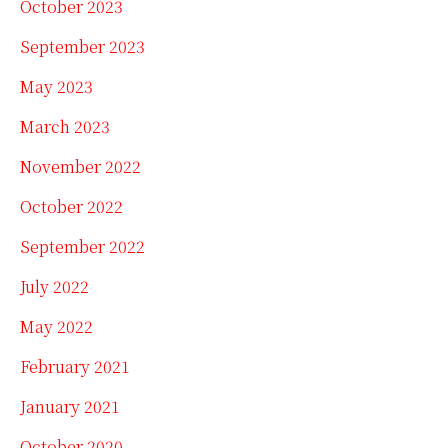
October 2023
September 2023
May 2023
March 2023
November 2022
October 2022
September 2022
July 2022
May 2022
February 2021
January 2021
October 2020